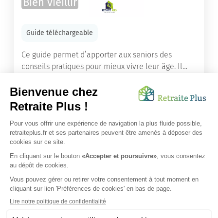
Bien vieillir
Guide téléchargeable
Ce guide permet d’apporter aux seniors des
conseils pratiques pour mieux vivre leur âge. Il
leur offre une mine d’informations. Comment
améliorer sa santé grâce à l’alimentation...
Lire l'article
Vous avez besoin d’une aide de nos équipes ?
Obtenir les tarifs & disponibilités