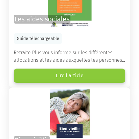
Les aides sociales
Guide téléchargeable
Retraite Plus vous informe sur les différentes
allocations et les aides auxquelles les personnes
âgées ont droit pour financer un séjour en maison
de retraite ou un maintien à domicile.
Lire l'article