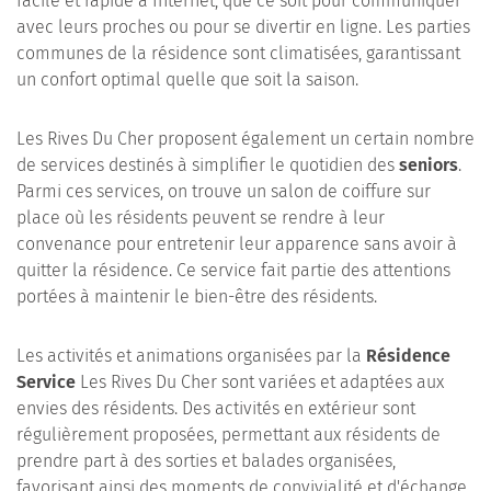
facile et rapide à Internet, que ce soit pour communiquer
avec leurs proches ou pour se divertir en ligne. Les parties
communes de la résidence sont climatisées, garantissant
un confort optimal quelle que soit la saison.
Les Rives Du Cher proposent également un certain nombre
de services destinés à simplifier le quotidien des
seniors
.
Parmi ces services, on trouve un salon de coiffure sur
place où les résidents peuvent se rendre à leur
convenance pour entretenir leur apparence sans avoir à
quitter la résidence. Ce service fait partie des attentions
portées à maintenir le bien-être des résidents.
Les activités et animations organisées par la
Résidence
Service
Les Rives Du Cher sont variées et adaptées aux
envies des résidents. Des activités en extérieur sont
régulièrement proposées, permettant aux résidents de
prendre part à des sorties et balades organisées,
favorisant ainsi des moments de convivialité et d'échange.