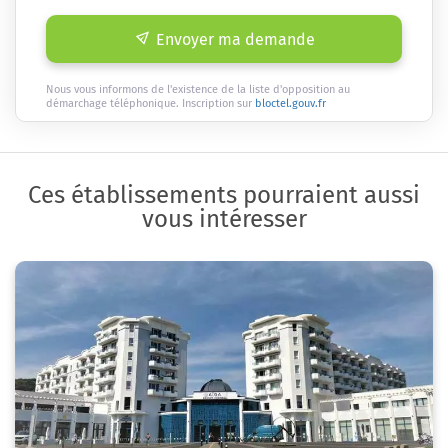
Envoyer ma demande
Nous vous informons de l'existence de la liste d'opposition au
démarchage téléphonique. Inscription sur
bloctel.gouv.fr
Ces établissements pourraient aussi
vous intéresser