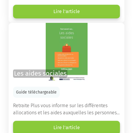
choisir la résidence services seniors adaptée.
Lire l'article
Les aides sociales
Guide téléchargeable
Retraite Plus vous informe sur les différentes
allocations et les aides auxquelles les personnes
âgées ont droit pour financer un séjour en maison
de retraite ou un maintien à domicile.
Lire l'article