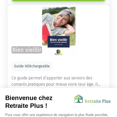
Bien vieillir
Guide téléchargeable
Ce guide permet d’apporter aux seniors des
conseils pratiques pour mieux vivre leur âge. Il
leur offre une mine d’informations. Comment
améliorer sa santé grâce à l’alimentation...
Lire l'article