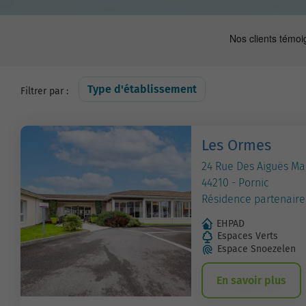
Type d'établissement
Filtrer par :
Les Ormes
24 Rue Des Aiguës Ma
44210 - Pornic
Résidence partenaire
EHPAD
Espaces Verts
Espace Snoezelen
En savoir plus