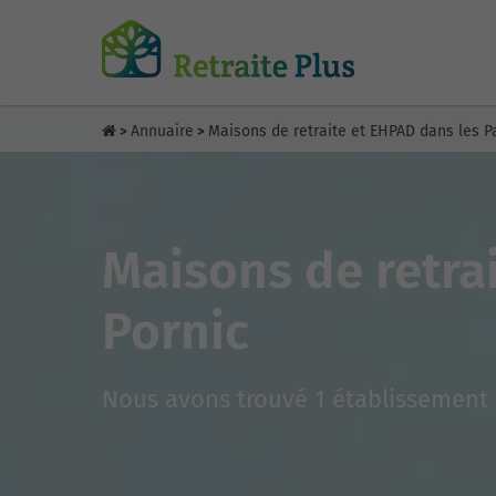
Annuaire
Maisons de retraite et EHPAD dans les Pa
>
>
Maisons de retra
Pornic
Nous avons trouvé 1 établissement 