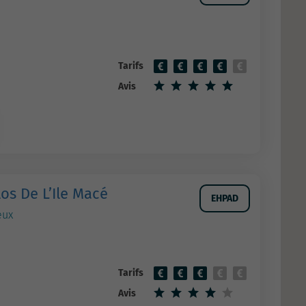
Tarifs
Avis
os De L’Ile Macé
EHPAD
eux
Tarifs
Avis