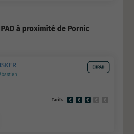
HPAD à proximité de Pornic
ISKER
EHPAD
ébastien
Tarifs