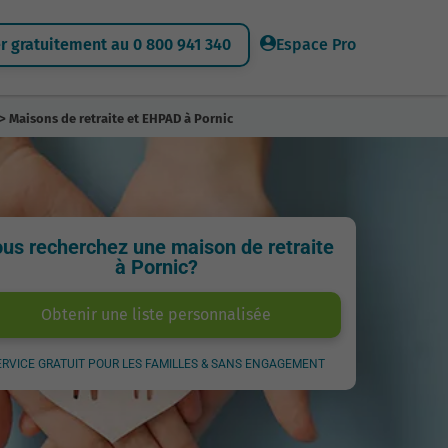
 gratuitement au 0 800 941 340
Espace Pro
> Maisons de retraite et EHPAD à Pornic
us recherchez une maison de retraite
à Pornic?
Obtenir une liste personnalisée
ERVICE GRATUIT POUR LES FAMILLES & SANS ENGAGEMENT