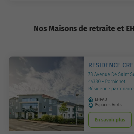
Nos Maisons de retraite et E
RESIDENCE CRE
78 Avenue De Saint S
44380 - Pornichet
Résidence partenaire
EHPAD
Espaces Verts
En savoir plus