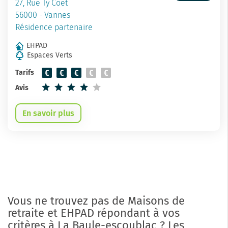
27, Rue Ty Coet
56000 - Vannes
Résidence partenaire
EHPAD
Espaces Verts
Tarifs
Avis
En savoir plus
Vous ne trouvez pas de Maisons de
retraite et EHPAD répondant à vos
critères à La Baule-escoublac ? Les