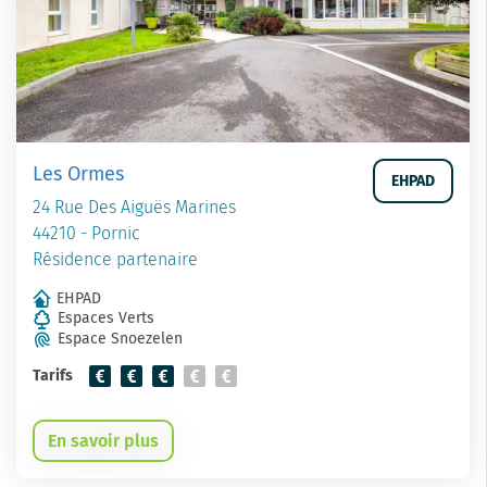
Les Ormes
EHPAD
24 Rue Des Aiguës Marines
44210 - Pornic
Résidence partenaire
EHPAD
Espaces Verts
Espace Snoezelen
Tarifs
En savoir plus