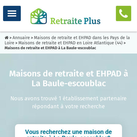
Annuaire
Maisons de retraite et EHPAD dans les Pays de la
>
>
Loire
Maisons de retraite et EHPAD en Loire Atlantique (44)
>
>
Maisons de retraite et EHPAD à La Baule-escoublac
Maisons de retraite et EHPAD à
La Baule-escoublac
Nous avons trouvé 1 établissement partenaire
répondant à votre recherche
Vous recherchez une maison de