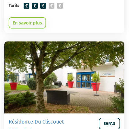
Tarifs
En savoir plus
Résidence Du Cliscouet
EHPAD