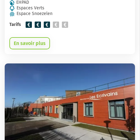
EHPAD
Espaces Verts
Espace Snoezelen
Tarifs
En savoir plus