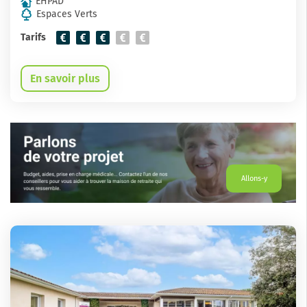
EHPAD
Espaces Verts
Tarifs
En savoir plus
Allons-y