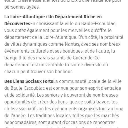
est un critère essentiel lors du choix d'une résidence pour
personnes âgées.
La Loire-Atlantique : Un Département Riche en
Découvertes
En choisissant la ville du Baule-Escoublac,
vous optez également pour les merveilles qu'offre le
département de la Loire-Atlantique. D'un côté, la proximité
de villes dynamiques comme Nantes, avec ses nombreux
événements culturels et ses boutiques, et de l'autre, la
tranquillité des marais salants de Guérande. Ce
département est un véritable trésor de diversité où
chacun peut trouver son bonheur.
Des Liens Sociaux Forts
La communauté locale de la ville
du Baule-Escoublac est connue pour son esprit d'entraide
et de solidarité. Les seniors y trouveront de nombreuses
opportunités de créer des liens, que ce soit à travers les
clubs associatifs ou les événements organisés tout au long
de l'année. Les traditions locales, telles que les marchés
hebdomadaires, sont autant d'occasions de rencontrer