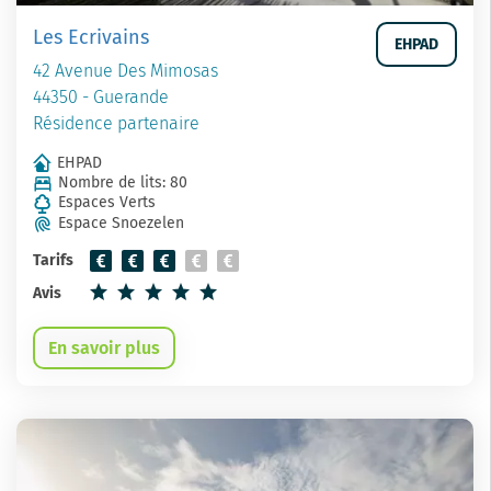
Les Ecrivains
EHPAD
42 Avenue Des Mimosas
44350 - Guerande
Résidence partenaire
EHPAD
Nombre de lits: 80
Espaces Verts
Espace Snoezelen
Tarifs
Avis
En savoir plus