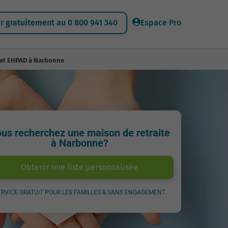
 gratuitement au 0 800 941 340
Espace Pro
e et EHPAD à Narbonne
us recherchez une maison de retraite
à Narbonne?
Obtenir une liste personnalisée
ERVICE GRATUIT POUR LES FAMILLES & SANS ENGAGEMENT