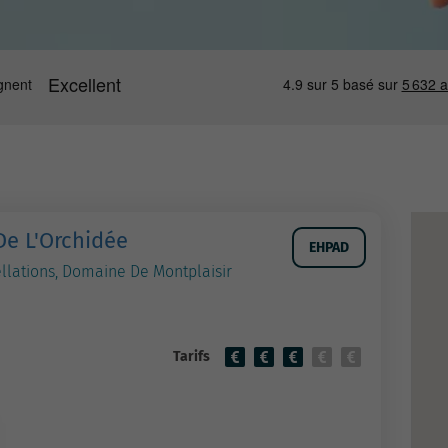
De L'Orchidée
EHPAD
llations, Domaine De Montplaisir
Tarifs