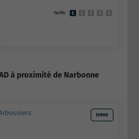
Tarifs
PAD à proximité de Narbonne
Arbousiers
EHPAD