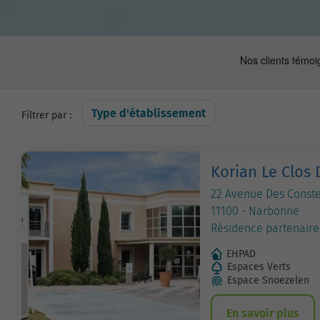
Type d'établissement
Filtrer par :
Korian Le Clos 
22 Avenue Des Conste
11100 - Narbonne
Résidence partenaire
EHPAD
Espaces Verts
Espace Snoezelen
En savoir plus