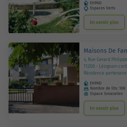
EHPAD
Espaces Verts
En savoir plus
Maisons De Fam
4, Rue Gerard Philippe
11200 - Lézignan-cor
Résidence partenaire
EHPAD
Nombre de lits: 108
Espace Snoezelen
En savoir plus