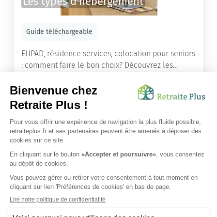
Les types d'hébergement
Guide téléchargeable
EHPAD, résidence services, colocation pour seniors
: comment faire le bon choix? Découvrez les
différents types d'hébergement adaptés à nos
ainés.
Lire l'article
Vous avez besoin d’une aide de nos équipes ?
Obtenir les tarifs & disponibilités