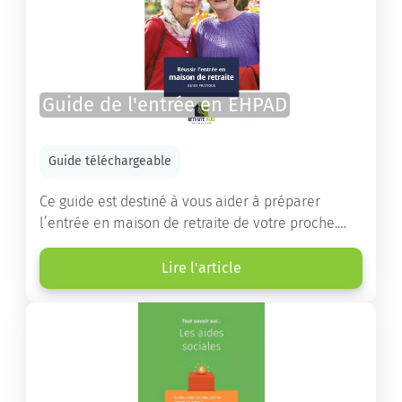
Guide de l'entrée en EHPAD
Guide téléchargeable
Ce guide est destiné à vous aider à préparer
l’entrée en maison de retraite de votre proche.
Vous y trouverez un panorama des différents types
d’établissements ainsi que des conseils pratiques
Lire l'article
destinés à orienter les familles et à leur faciliter
les démarches.