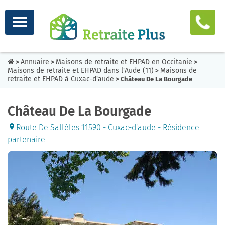
Annuaire
Maisons de retraite et EHPAD en Occitanie
>
>
>
Maisons de retraite et EHPAD dans l'Aude (11)
Maisons de
>
retraite et EHPAD à Cuxac-d'aude
> Château De La Bourgade
Château De La Bourgade
Route De Sallèles 11590 - Cuxac-d'aude - Résidence
partenaire