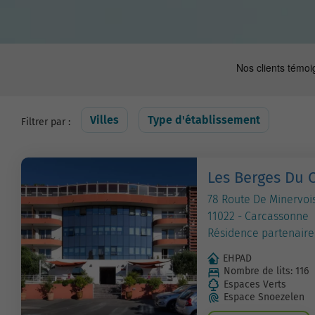
Villes
Type d'établissement
Filtrer par :
Les Berges Du 
78 Route De Minervoi
11022 - Carcassonne
Résidence partenaire
EHPAD
Nombre de lits: 116
Espaces Verts
Espace Snoezelen