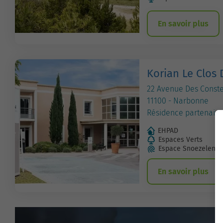
En savoir plus
Korian Le Clos 
22 Avenue Des Conste
11100 - Narbonne
Résidence partenaire
EHPAD
Espaces Verts
Espace Snoezelen
En savoir plus