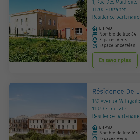
1, Rue Des Mailheuls
11200 - Bizanet
Résidence partenaire
EHPAD
Nombre de lits: 84
Espaces Verts
Espace Snoezelen
En savoir plus
Résidence De 
149 Avenue Malagaït
11370 - Leucate
Résidence partenaire
EHPAD
Nombre de lits: 104
Espaces Verts