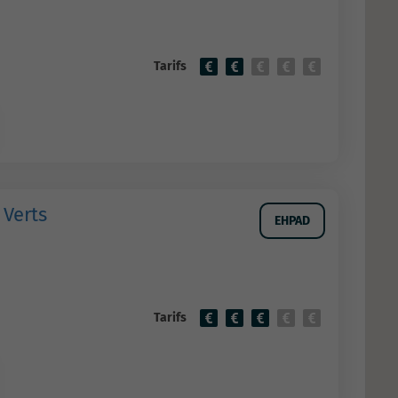
Tarifs
 Verts
EHPAD
Tarifs