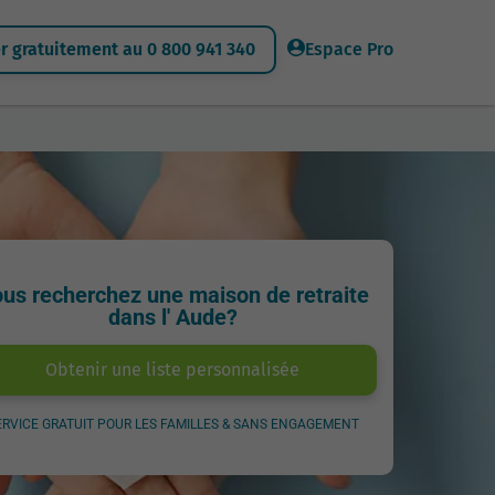
 gratuitement au 0 800 941 340
Espace Pro
us recherchez une maison de retraite
dans l' Aude?
Obtenir une liste personnalisée
ERVICE GRATUIT POUR LES FAMILLES & SANS ENGAGEMENT