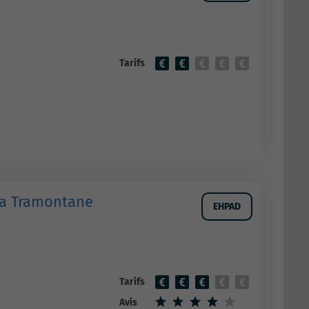
Tarifs
La Tramontane
EHPAD
o
Tarifs
Avis