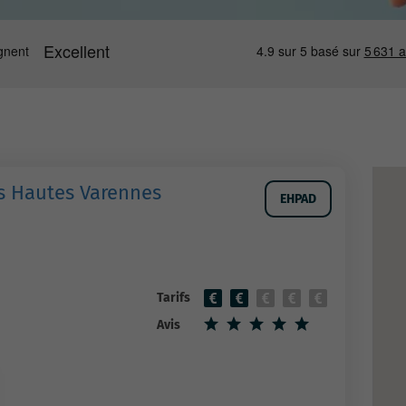
s Hautes Varennes
EHPAD
Tarifs
Avis