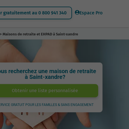
 gratuitement au 0 800 941 340
Espace Pro
> Maisons de retraite et EHPAD à Saint-xandre
us recherchez une maison de retraite
à Saint-xandre?
Obtenir une liste personnalisée
ERVICE GRATUIT POUR LES FAMILLES & SANS ENGAGEMENT