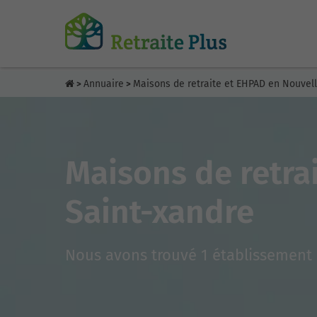
Annuaire
Maisons de retraite et EHPAD en Nouvel
>
>
Maisons de retra
Saint-xandre
Nous avons trouvé 1 établissement 