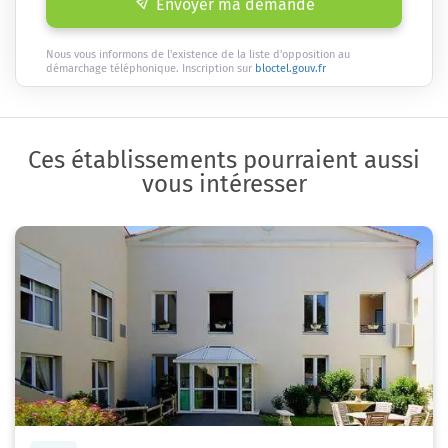
Envoyer ma demande
Nous vous informons de l'existence de la liste d'opposition au
démarchage téléphonique. Inscription sur
bloctel.gouv.fr
Ces établissements pourraient aussi
vous intéresser