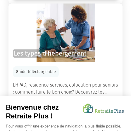
Les types d'hébergement
Guide téléchargeable
EHPAD, résidence services, colocation pour seniors
: comment faire le bon choix? Découvrez les
différents types d'hébergement adaptés à nos
ainés.
Lire l'article