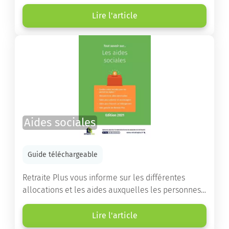
Vous y trouverez un panorama des différents types
d’établissements ainsi que des conseils pratiques
Lire l'article
destinés à orienter les familles et à leur faciliter
les démarches.
Aides sociales
Guide téléchargeable
Retraite Plus vous informe sur les différentes
allocations et les aides auxquelles les personnes
âgées ont droit pour financer un séjour en maison
de retraite ou un maintien à domicile.
Lire l'article