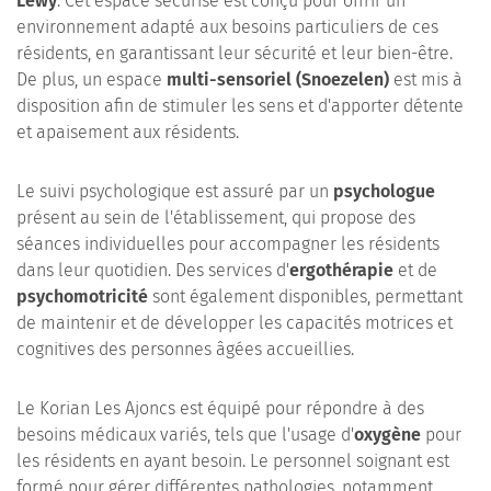
Lewy
. Cet espace sécurisé est conçu pour offrir un
environnement adapté aux besoins particuliers de ces
résidents, en garantissant leur sécurité et leur bien-être.
De plus, un espace
multi-sensoriel (Snoezelen)
est mis à
disposition afin de stimuler les sens et d'apporter détente
et apaisement aux résidents.
Le suivi psychologique est assuré par un
psychologue
présent au sein de l'établissement, qui propose des
séances individuelles pour accompagner les résidents
dans leur quotidien. Des services d'
ergothérapie
et de
psychomotricité
sont également disponibles, permettant
de maintenir et de développer les capacités motrices et
cognitives des personnes âgées accueillies.
Le Korian Les Ajoncs est équipé pour répondre à des
besoins médicaux variés, tels que l'usage d'
oxygène
pour
les résidents en ayant besoin. Le personnel soignant est
formé pour gérer différentes pathologies, notamment