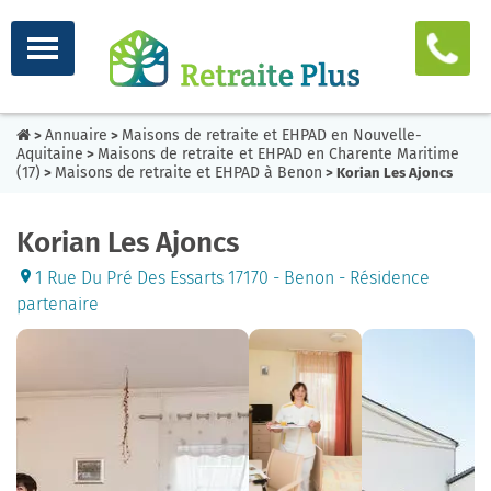
Annuaire
Maisons de retraite et EHPAD en Nouvelle-
>
>
Aquitaine
Maisons de retraite et EHPAD en Charente Maritime
>
(17)
Maisons de retraite et EHPAD à Benon
>
> Korian Les Ajoncs
Korian Les Ajoncs
1 Rue Du Pré Des Essarts 17170 - Benon - Résidence
partenaire