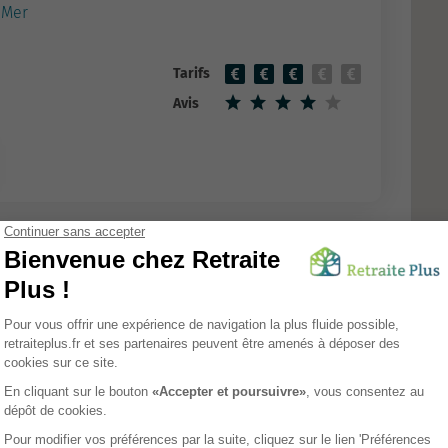
 Mer
Tarifs
Avis
igé
EHPAD
in
Tarifs
Avis