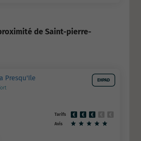
roximité de Saint-pierre-
a Presqu'Ile
EHPAD
ort
Tarifs
Avis