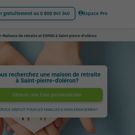
 gratuitement au 0 800 941 340
Espace Pro
> Maisons de retraite et EHPAD à Saint-pierre-d'oléron
us recherchez une maison de retraite
à Saint-pierre-d'oléron?
Obtenir une liste personnalisée
ERVICE GRATUIT POUR LES FAMILLES & SANS ENGAGEMENT