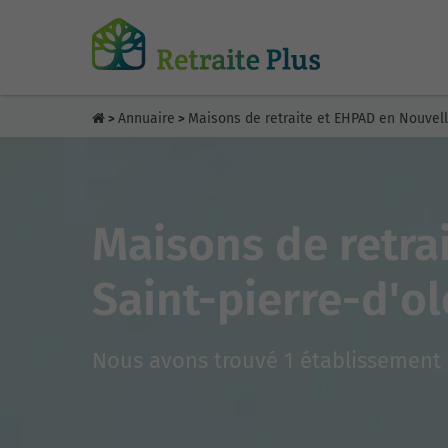
Annuaire
Maisons de retraite et EHPAD en Nouvel
>
>
Maisons de retra
Saint-pierre-d'o
Nous avons trouvé 1 établissement 