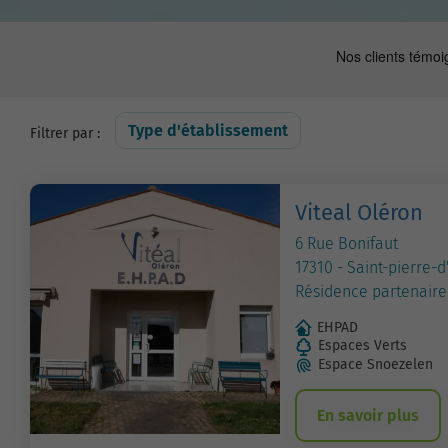
Type d'établissement
Filtrer par :
Viteal Oléron
6 Rue Bonifaut
17310 - Saint-pierre-d
Résidence partenaire
EHPAD
Espaces Verts
Espace Snoezelen
En savoir plus