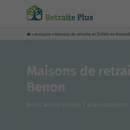
Annuaire
Maisons de retraite et EHPAD en Nouvel
>
>
Maisons de retra
Benon
Nous avons trouvé 1 établissement 