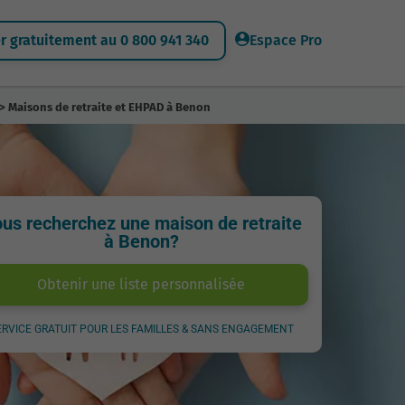
 gratuitement au 0 800 941 340
Espace Pro
> Maisons de retraite et EHPAD à Benon
us recherchez une maison de retraite
à Benon?
Obtenir une liste personnalisée
ERVICE GRATUIT POUR LES FAMILLES & SANS ENGAGEMENT