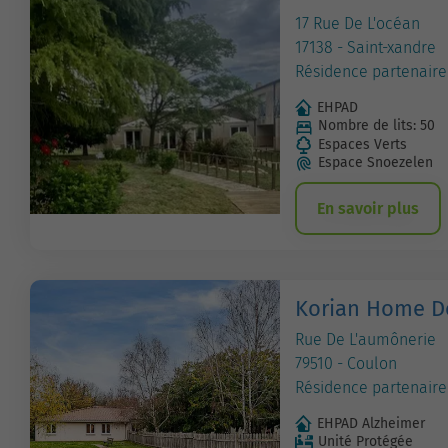
17 Rue De L'océan
17138 - Saint-xandre
Résidence partenaire
EHPAD
Nombre de lits: 50
Espaces Verts
Espace Snoezelen
En savoir plus
Korian Home D
Rue De L'aumônerie
79510 - Coulon
Résidence partenaire
EHPAD Alzheimer
Unité Protégée