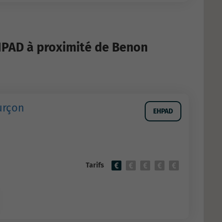
HPAD à proximité de Benon
urçon
EHPAD
Tarifs