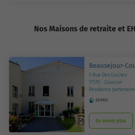
Nos Maisons de retraite et E
Beausejour-Co
3 Rue Des Ouches
17170 - Courcon
Résidence partenaire
EHPAD
En savoir plus