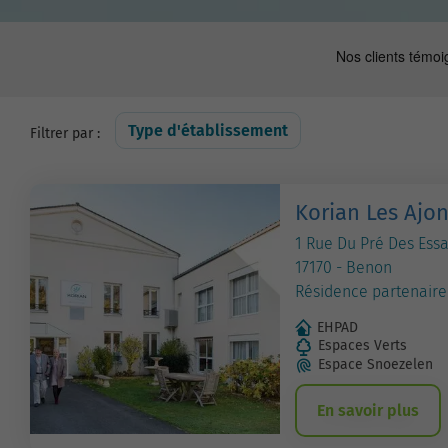
Type d'établissement
Filtrer par :
Korian Les Ajo
1 Rue Du Pré Des Essa
17170 - Benon
Résidence partenaire
EHPAD
Espaces Verts
Espace Snoezelen
En savoir plus