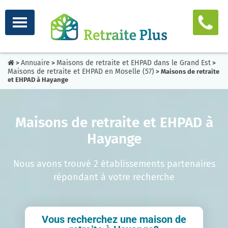
Annuaire
Maisons de retraite et EHPAD dans le Grand Est
>
>
>
Maisons de retraite et EHPAD en Moselle (57)
> Maisons de retraite
et EHPAD à Hayange
Maisons de retraite et EHPAD à
Hayange
Nous avons trouvé 2 établissements partenaires
répondant à votre recherche
Vous recherchez une maison de