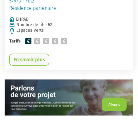
57970 - Yutz
Résidence partenaire
EHPAD
Nombre de lits: 62
Espaces Verts
Tarifs
En savoir plus
Allons-y