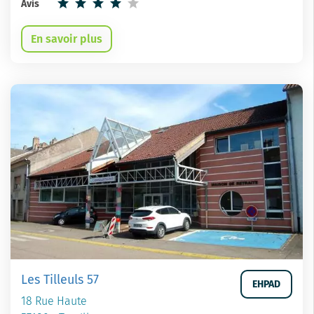
Avis
En savoir plus
Les Tilleuls 57
EHPAD
18 Rue Haute