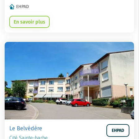
EHPAD
En savoir plus
Le Belvédère
EHPAD
Cité Sainte-barbe