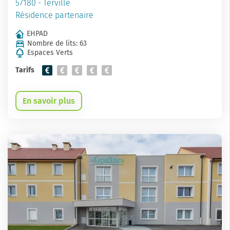
57180 - Terville
Résidence partenaire
EHPAD
Nombre de lits: 63
Espaces Verts
Tarifs
En savoir plus