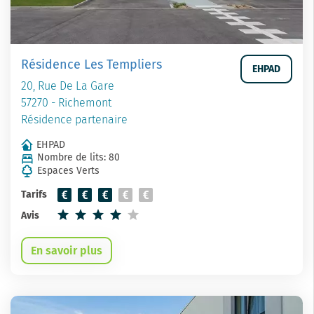
Résidence Les Templiers
EHPAD
20, Rue De La Gare
57270 - Richemont
Résidence partenaire
EHPAD
Nombre de lits: 80
Espaces Verts
Tarifs
Avis
En savoir plus