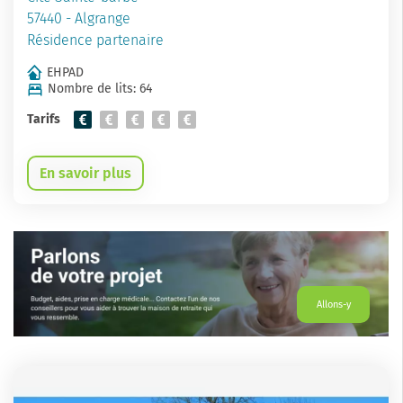
57440 - Algrange
Résidence partenaire
EHPAD
Nombre de lits: 64
Tarifs
En savoir plus
Allons-y