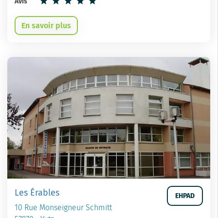
Avis
En savoir plus
Les Érables
EHPAD
10 Rue Monseigneur Schmitt