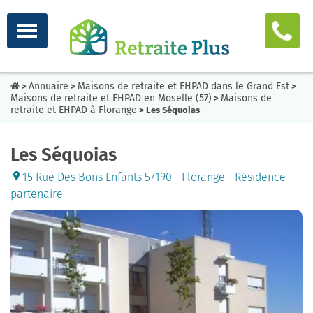
Annuaire
Maisons de retraite et EHPAD dans le Grand Est
>
>
>
Maisons de retraite et EHPAD en Moselle (57)
Maisons de
>
retraite et EHPAD à Florange
> Les Séquoias
Les Séquoias
15 Rue Des Bons Enfants 57190 - Florange - Résidence
partenaire