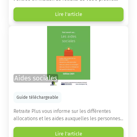
Vous y trouverez un panorama des différents types
d’établissements ainsi que des conseils pratiques
Lire l'article
destinés à orienter les familles et à leur faciliter
les démarches.
Aides sociales
Guide téléchargeable
Retraite Plus vous informe sur les différentes
allocations et les aides auxquelles les personnes
âgées ont droit pour financer un séjour en maison
de retraite ou un maintien à domicile.
Lire l'article