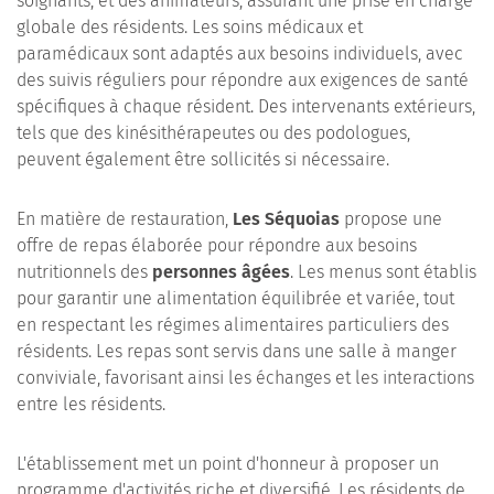
soignants, et des animateurs, assurant une prise en charge
globale des résidents. Les soins médicaux et
paramédicaux sont adaptés aux besoins individuels, avec
des suivis réguliers pour répondre aux exigences de santé
spécifiques à chaque résident. Des intervenants extérieurs,
tels que des kinésithérapeutes ou des podologues,
peuvent également être sollicités si nécessaire.
En matière de restauration,
Les Séquoias
propose une
offre de repas élaborée pour répondre aux besoins
nutritionnels des
personnes âgées
. Les menus sont établis
pour garantir une alimentation équilibrée et variée, tout
en respectant les régimes alimentaires particuliers des
résidents. Les repas sont servis dans une salle à manger
conviviale, favorisant ainsi les échanges et les interactions
entre les résidents.
L'établissement met un point d'honneur à proposer un
programme d'activités riche et diversifié. Les résidents de