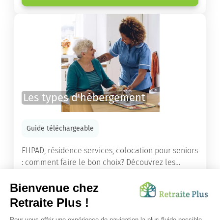
Les types d'hébergement
Guide téléchargeable
EHPAD, résidence services, colocation pour seniors
: comment faire le bon choix? Découvrez les
différents types d'hébergement adaptés à nos
ainés.
Lire l'article