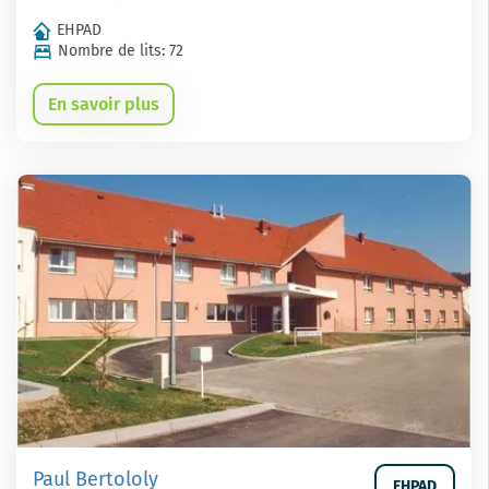
EHPAD
Nombre de lits: 72
En savoir plus
Paul Bertololy
EHPAD