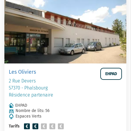
Les Oliviers
EHPAD
2 Rue Devers
57370 - Phalsbourg
Résidence partenaire
EHPAD
Nombre de lits: 56
Espaces Verts
Tarifs