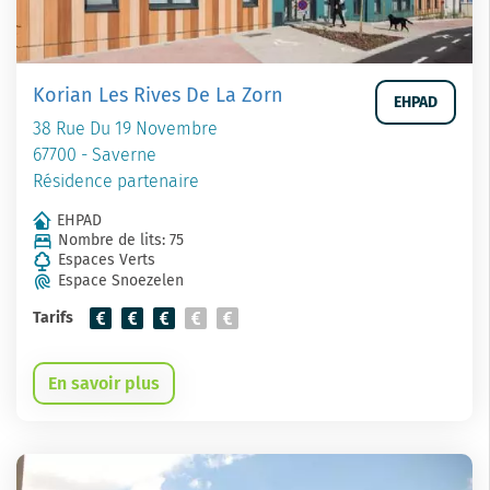
Korian Les Rives De La Zorn
EHPAD
38 Rue Du 19 Novembre
67700 - Saverne
Résidence partenaire
EHPAD
Nombre de lits: 75
Espaces Verts
Espace Snoezelen
Tarifs
En savoir plus