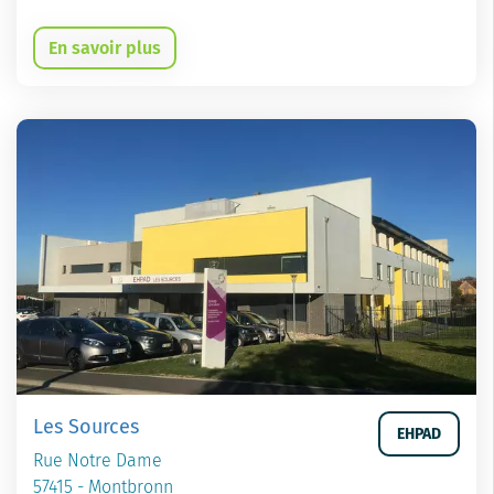
En savoir plus
Les Sources
EHPAD
Rue Notre Dame
57415 - Montbronn