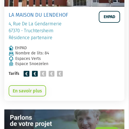
LA MAISON DU LENDEHOF
EHPAD
4, Rue De La Gendarmerie
67370 - Truchtersheim
Résidence partenaire
EHPAD
Nombre de lits: 84
Espaces Verts
Espace Snoezelen
Tarifs
En savoir plus