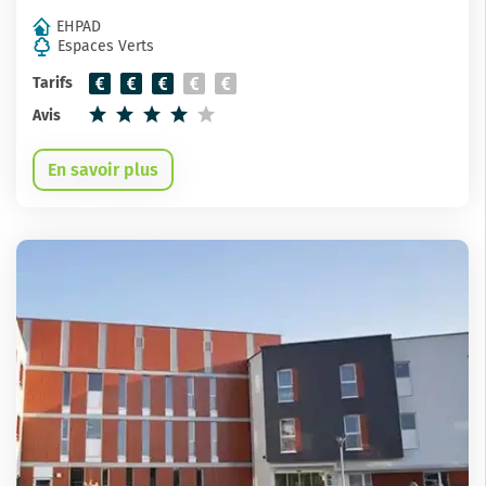
EHPAD
Espaces Verts
Tarifs
Avis
En savoir plus