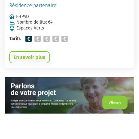
Résidence partenaire
EHPAD
Nombre de lits: 64
Espaces Verts
Tarifs
En savoir plus
Allons-y