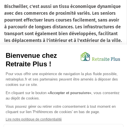
Bischwiller, c'est aussi un tissu économique dynamique
avec des commerces de proximité variés. Les seniors
pourront effectuer leurs courses facilement, sans avoir
à parcourir de longues distances. Les infrastructures de
transport sont également bien développées, facilitant
les déplacements à l'intérieur et à l'extérieur de la ville.
En conclusion, la ville de Bischwiller offre à ses habitants
un cadre de vie paisible et dynamique, propice au bien-
être des seniors. Que ce soit pour profiter de la quiétude
de ses espaces verts, de la richesse de son patrimoine, de
son dynamisme culturel ou de la proximité de ses
services, choisir Bischwiller pour une maison de retraite
est un choix qui garantit qualité de vie et sérénité.