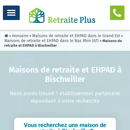
Annuaire
Maisons de retraite et EHPAD dans le Grand Est
>
>
>
Maisons de retraite et EHPAD dans le Bas Rhin (67)
> Maisons de
retraite et EHPAD à Bischwiller
Maisons de retraite et EHPAD à
Bischwiller
Nous avons trouvé 1 établissement partenaire
répondant à votre recherche
Vous recherchez une maison de