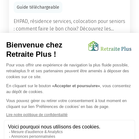
Guide téléchargeable
EHPAD, résidence services, colocation pour seniors
: comment faire le bon choix? Découvrez les
différents types d'hébergement adaptés à nos
ainés.
Lire l'article
Vous avez besoin d’une aide de nos équipes ?
Obtenir les tarifs & disponibilités
SUIVEZ-NOUS SUR :