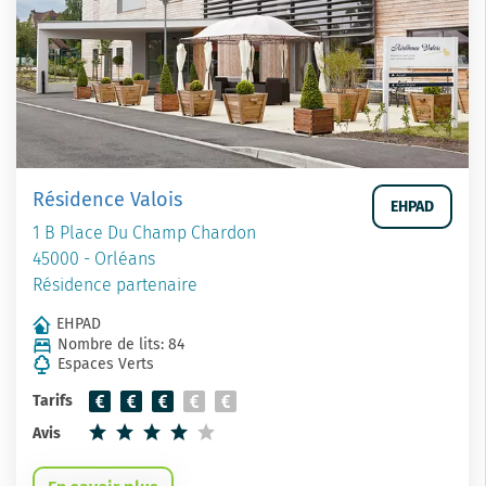
Résidence Valois
EHPAD
1 B Place Du Champ Chardon
45000 - Orléans
Résidence partenaire
EHPAD
Nombre de lits: 84
Espaces Verts
Tarifs
Avis