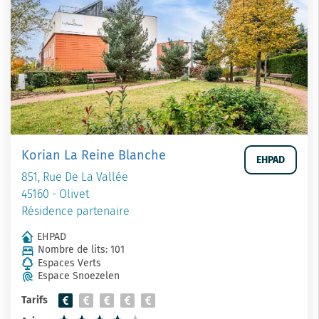
Korian La Reine Blanche
EHPAD
851, Rue De La Vallée
45160 - Olivet
Résidence partenaire
EHPAD
Nombre de lits: 101
Espaces Verts
Espace Snoezelen
Tarifs