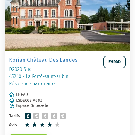
Korian Château Des Landes
EHPAD
D2020 Sud
45240 - La Ferté-saint-aubin
Résidence partenaire
EHPAD
Espaces Verts
Espace Snoezelen
Tarifs
Avis