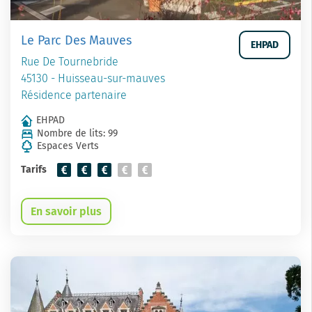
Le Parc Des Mauves
EHPAD
Rue De Tournebride
45130 - Huisseau-sur-mauves
Résidence partenaire
EHPAD
Nombre de lits: 99
Espaces Verts
Tarifs
En savoir plus