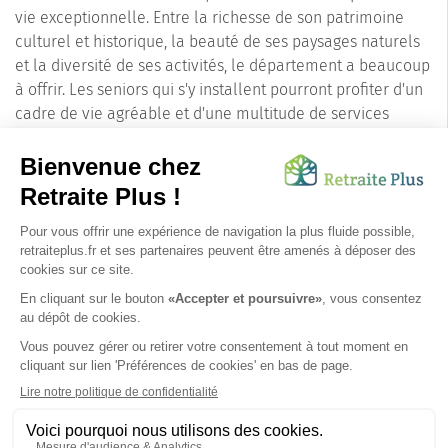
vie exceptionnelle. Entre la richesse de son patrimoine
culturel et historique, la beauté de ses paysages naturels
et la diversité de ses activités, le département a beaucoup
à offrir. Les seniors qui s'y installent pourront profiter d'un
cadre de vie agréable et d'une multitude de services
pensés pour leur bien-être.
En conclusion, si vous recherchez un lieu de vie paisible et
sécurisé pour vos proches âgés, Olivet, dans le
département du Loiret, est une option à envisager. Ses
nombreuses qualités, tant en termes de cadre de vie que
de services aux seniors, en font une destination de choix
pour une retraite paisible.
SUIVEZ-NOUS SUR :