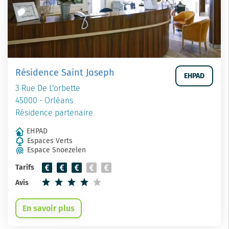
Résidence Saint Joseph
EHPAD
3 Rue De L'orbette
45000 - Orléans
Résidence partenaire
EHPAD
Espaces Verts
Espace Snoezelen
Tarifs
Avis
En savoir plus