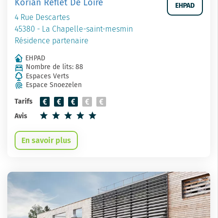
Korian Reflet De Loire
EHPAD
4 Rue Descartes
45380 - La Chapelle-saint-mesmin
Résidence partenaire
EHPAD
Nombre de lits: 88
Espaces Verts
Espace Snoezelen
Tarifs
Avis
En savoir plus