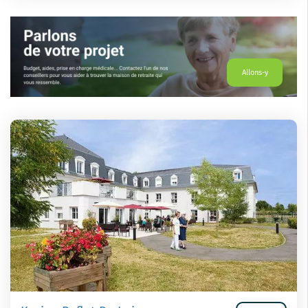
Allons-y