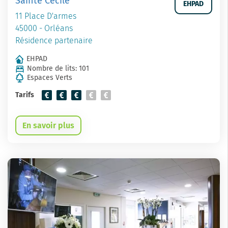
Sainte Cécile
EHPAD
11 Place D'armes
45000 - Orléans
Résidence partenaire
EHPAD
Nombre de lits: 101
Espaces Verts
Tarifs
En savoir plus