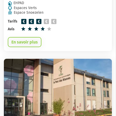
EHPAD
Espaces Verts
Espace Snoezelen
Tarifs
Avis
En savoir plus