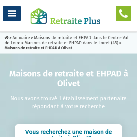
Annuaire
Maisons de retraite et EHPAD dans le Centre-Val
>
>
de Loire
Maisons de retraite et EHPAD dans le Loiret (45)
>
>
Maisons de retraite et EHPAD à Olivet
Maisons de retraite et EHPAD à
Olivet
Nous avons trouvé 1 établissement partenaire
répondant à votre recherche
Vous recherchez une maison de