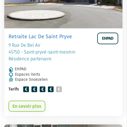
Retraite Lac De Saint Pryve
EHPAD
9 Rue De Bel Air
45750 - Saint-pryvé-saint-mesmin
Résidence partenaire
EHPAD
Espaces Verts
Espace Snoezelen
Tarifs
En savoir plus