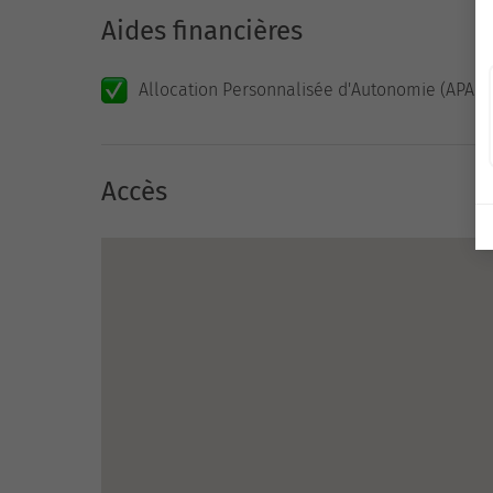
Aides financières
Allocation Personnalisée d'Autonomie (APA)
Accès