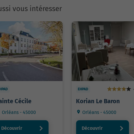
ssi vous intéresser
HPAD
EHPAD
ainte Cécile
Korian Le Baron
Orléans - 45000
Orléans - 45000
Découvrir
Découvrir