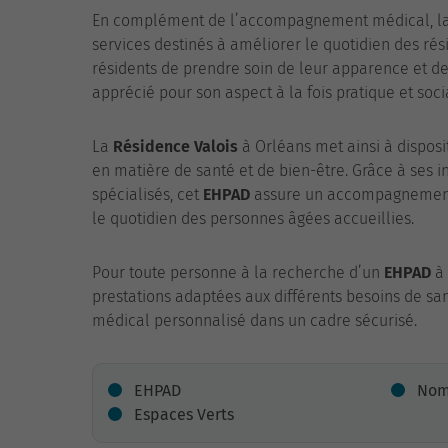
En complément de l’accompagnement médical, l
services destinés à améliorer le quotidien des rési
résidents de prendre soin de leur apparence et de
apprécié pour son aspect à la fois pratique et soci
La
Résidence Valois
à Orléans met ainsi à disposi
en matière de santé et de bien-être. Grâce à ses i
spécialisés, cet
EHPAD
assure un accompagnement m
le quotidien des personnes âgées accueillies.
Pour toute personne à la recherche d’un
EHPAD
à 
prestations adaptées aux différents besoins de san
médical personnalisé dans un cadre sécurisé.
EHPAD
Nomb
Espaces Verts