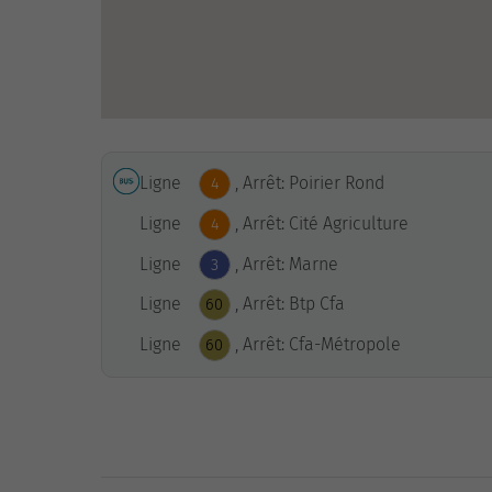
Ligne
, Arrêt: Poirier Rond
4
Ligne
, Arrêt: Cité Agriculture
4
Ligne
, Arrêt: Marne
3
Ligne
, Arrêt: Btp Cfa
60
Ligne
, Arrêt: Cfa-Métropole
60