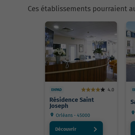
Ces établissements pourraient au
4.0
EHPAD
E
Résidence Saint
S
Joseph
Orléans - 45000
Découvrir