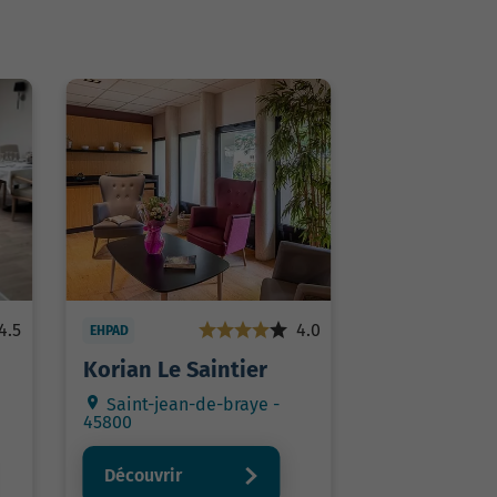
4.5
4.0
EHPAD
Korian Le Saintier
Saint-jean-de-braye -
45800
Découvrir