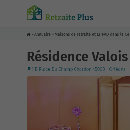
Annuaire
Maisons de retraite et EHPAD dans le Ce
>
>
Résidence Valois
1 B Place Du Champ Chardon 45000 - Orléans - 