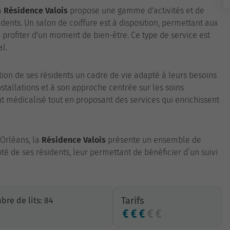
a
Résidence Valois
propose une gamme d'activités et de
dents. Un salon de coiffure est à disposition, permettant aux
 profiter d'un moment de bien-être. Ce type de service est
al.
tion de ses résidents un cadre de vie adapté à leurs besoins
nstallations et à son approche centrée sur les soins
édicalisé tout en proposant des services qui enrichissent
Orléans, la
Résidence Valois
présente un ensemble de
té de ses résidents, leur permettant de bénéficier d’un suivi
Tarifs
re de lits: 84