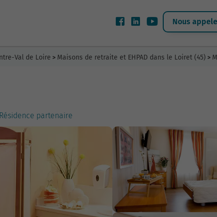
Nous appeler
ntre-Val de Loire
Maisons de retraite et EHPAD dans le Loiret (45)
M
>
>
Résidence partenaire