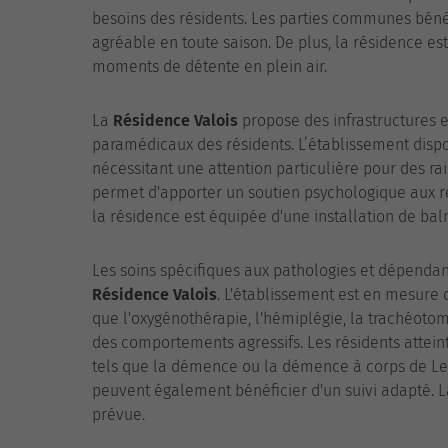
besoins des résidents. Les parties communes bénéf
agréable en toute saison. De plus, la résidence est
moments de détente en plein air.
La
Résidence Valois
propose des infrastructures 
paramédicaux des résidents. L’établissement disp
nécessitant une attention particulière pour des ra
permet d'apporter un soutien psychologique aux rés
la résidence est équipée d'une installation de bal
Les soins spécifiques aux pathologies et dépend
Résidence Valois
. L'établissement est en mesure 
que l'oxygénothérapie, l'hémiplégie, la trachéotom
des comportements agressifs. Les résidents attein
tels que la démence ou la démence à corps de Lew
peuvent également bénéficier d'un suivi adapté. 
prévue.