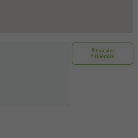
Calculer
l’itinéraire