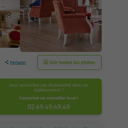
Voir toutes les photos
Partager
Vous recherchez une disponibilité dans cet
établissement ?
Contactez un conseiller local !
02.49.49.49.49