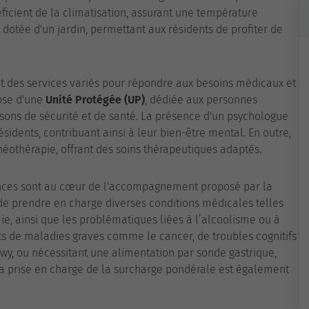
icient de la climatisation, assurant une température
 dotée d'un jardin, permettant aux résidents de profiter de
et des services variés pour répondre aux besoins médicaux et
ose d'une
Unité Protégée (UP)
, dédiée aux personnes
isons de sécurité et de santé. La présence d'un psychologue
idents, contribuant ainsi à leur bien-être mental. En outre,
néothérapie, offrant des soins thérapeutiques adaptés.
ances sont au cœur de l'accompagnement proposé par la
de prendre en charge diverses conditions médicales telles
ie, ainsi que les problématiques liées à l’alcoolisme ou à
ts de maladies graves comme le cancer, de troubles cognitifs
y, ou nécessitant une alimentation par sonde gastrique,
La prise en charge de la surcharge pondérale est également