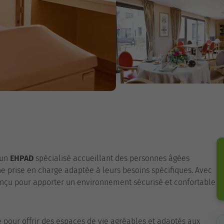
 un
EHPAD
spécialisé accueillant des personnes âgées
 prise en charge adaptée à leurs besoins spécifiques. Avec
conçu pour apporter un environnement sécurisé et confortable
 pour offrir des espaces de vie agréables et adaptés aux