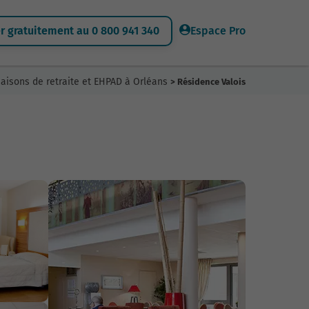
 gratuitement au 0 800 941 340
Espace Pro
aisons de retraite et EHPAD à Orléans
> Résidence Valois