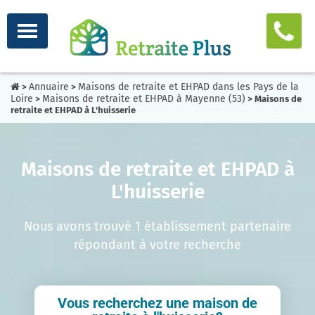
Annuaire
Maisons de retraite et EHPAD dans les Pays de la
>
>
Loire
Maisons de retraite et EHPAD à Mayenne (53)
>
> Maisons de
retraite et EHPAD à L'huisserie
Maisons de retraite et EHPAD à
L'huisserie
Nous avons trouvé 1 établissement partenaire
répondant à votre recherche
Vous recherchez une maison de