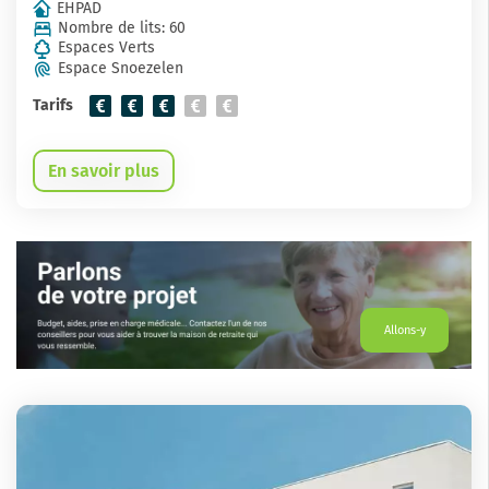
EHPAD
Nombre de lits: 60
Espaces Verts
Espace Snoezelen
Tarifs
En savoir plus
Allons-y