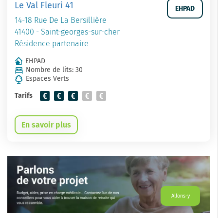
Le Val Fleuri 41
EHPAD
14-18 Rue De La Bersillière
41400 - Saint-georges-sur-cher
Résidence partenaire
EHPAD
Nombre de lits: 30
Espaces Verts
Tarifs
En savoir plus
Allons-y