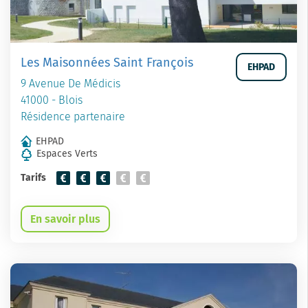
Les Maisonnées Saint François
EHPAD
9 Avenue De Médicis
41000 - Blois
Résidence partenaire
EHPAD
Espaces Verts
Tarifs
En savoir plus