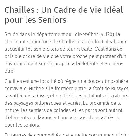
Chailles : Un Cadre de Vie Idéal
pour les Seniors
Située dans le département du Loir-et-Cher (41120), la
charmante commune de Chailles est l'endroit idéal pour
accueillir les seniors lors de leur retraite. C'est dans ce
paisible cadre de vie que votre proche peut profiter d'un
environnement serein, propice à la détente et au bien-
être.
Chailles est une localité où règne une douce atmosphère
conviviale. Nichée à la frontière entre la forêt de Russy et
la vallée de la Cisse, elle offre à ses habitants et visiteurs
des paysages pittoresques et variés. La proximité de la
nature, les sentiers de balades et les parcs sont autant
d'éléments qui favorisent une vie paisible et agréable
pour les seniors.
En termes de commodités, cette petite commune du Loir-