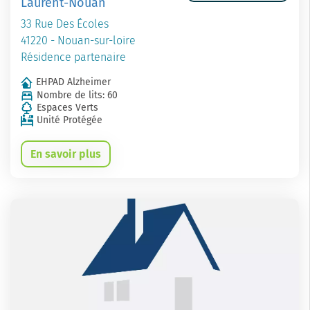
Laurent-Nouan
33 Rue Des Écoles
41220 - Nouan-sur-loire
Résidence partenaire
EHPAD Alzheimer
Nombre de lits: 60
Espaces Verts
Unité Protégée
En savoir plus