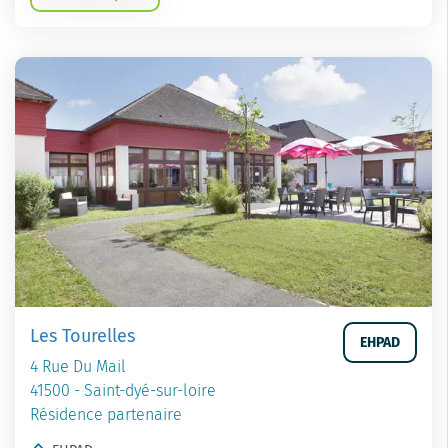
Les Tourelles
EHPAD
4 Rue Du Mail
41500 - Saint-dyé-sur-loire
Résidence partenaire