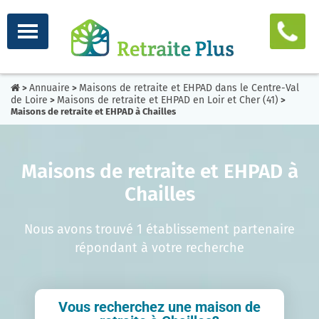
Annuaire
Maisons de retraite et EHPAD dans le Centre-Val
>
>
de Loire
Maisons de retraite et EHPAD en Loir et Cher (41)
>
>
Maisons de retraite et EHPAD à Chailles
Maisons de retraite et EHPAD à
Chailles
Nous avons trouvé 1 établissement partenaire
répondant à votre recherche
Vous recherchez une maison de