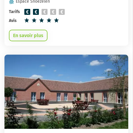
Espace Snoezelen
Tarifs
Avis
En savoir plus