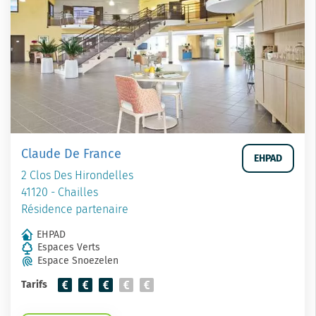
Claude De France
EHPAD
2 Clos Des Hirondelles
41120 - Chailles
Résidence partenaire
EHPAD
Espaces Verts
Espace Snoezelen
Tarifs