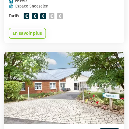
EHPAD
Espace Snoezelen
Tarifs
En savoir plus