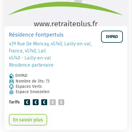
Résidence Fontpertuis
EHPAD
439 Rue De Moncay, 45740, Lailly-en-val,
France, 45740, Lail
45740 - Lailly-en-val
Résidence partenaire
EHPAD
Nombre de lits: 73
Espaces Verts
Espace Snoezelen
Tarifs
En savoir plus