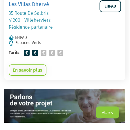
Les Villas Dhervé
EHPAD
35 Route De Salbris
41200 - Villeherviers
Résidence partenaire
EHPAD
Espaces Verts
Tarifs
En savoir plus
Allons-y