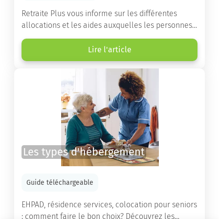
Retraite Plus vous informe sur les différentes
allocations et les aides auxquelles les personnes
âgées ont droit pour financer un séjour en maison
de retraite ou un maintien à domicile.
Lire l'article
Les types d'hébergement
Guide téléchargeable
EHPAD, résidence services, colocation pour seniors
: comment faire le bon choix? Découvrez les