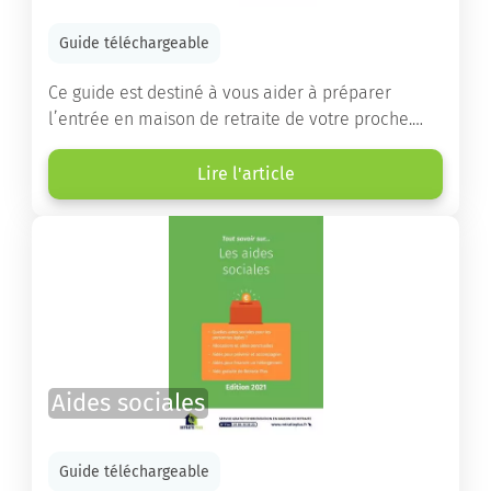
Guide téléchargeable
Ce guide est destiné à vous aider à préparer
l’entrée en maison de retraite de votre proche.
Vous y trouverez un panorama des différents types
d’établissements ainsi que des conseils pratiques
Lire l'article
destinés à orienter les familles et à leur faciliter
les démarches.
Aides sociales
Guide téléchargeable