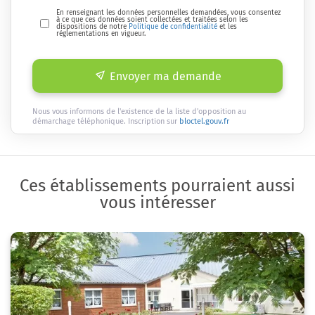
En renseignant les données personnelles demandées, vous consentez
à ce que ces données soient collectées et traitées selon les
dispositions de notre
Politique de confidentialité
et les
réglementations en vigueur.
Envoyer ma demande
Nous vous informons de l'existence de la liste d'opposition au
démarchage téléphonique. Inscription sur
bloctel.gouv.fr
Ces établissements pourraient aussi
vous intéresser