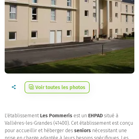
Voir toutes les photos
L'établissement
Les Pommeris
est un
EHPAD
situé à
Vallières-les-Grandes (41400). Cet établissement est conçu
pour accueillir et héberger des
seniors
nécessitant une
prise en charge adaptée à leurs besoins spécifiques. Les