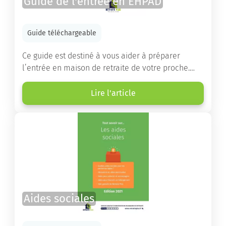
Guide de l'entrée en EHPAD
Guide téléchargeable
Ce guide est destiné à vous aider à préparer
l’entrée en maison de retraite de votre proche.
Vous y trouverez un panorama des différents types
d’établissements ainsi que des conseils pratiques
Lire l'article
destinés à orienter les familles et à leur faciliter
les démarches.
Aides sociales