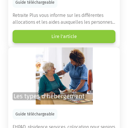
Guide téléchargeable
Retraite Plus vous informe sur les différentes
allocations et les aides auxquelles les personnes
âgées ont droit pour financer un séjour en maison
de retraite ou un maintien à domicile.
Lire l'article
Les types d'hébergement
Guide téléchargeable
EHPAD, résidence services, colocation pour seniors