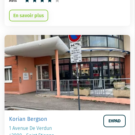
Avis
En savoir plus
Korian Bergson
EHPAD
1 Avenue De Verdun