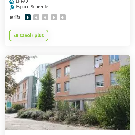
EHPAD
Espace Snoezelen
Tarifs
En savoir plus