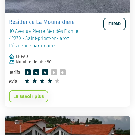
Résidence La Mounardière
EHPAD
10 Avenue Pierre Mendès France
42270 - Saint-priest-en-jarez
Résidence partenaire
EHPAD
Nombre de lits: 80
Tarifs
Avis
En savoir plus