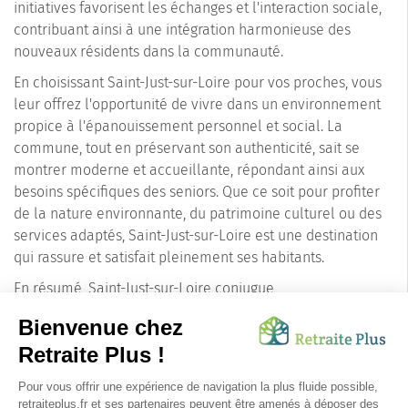
initiatives favorisent les échanges et l'interaction sociale,
contribuant ainsi à une intégration harmonieuse des
nouveaux résidents dans la communauté.
En choisissant Saint-Just-sur-Loire pour vos proches, vous
leur offrez l'opportunité de vivre dans un environnement
propice à l'épanouissement personnel et social. La
commune, tout en préservant son authenticité, sait se
montrer moderne et accueillante, répondant ainsi aux
besoins spécifiques des seniors. Que ce soit pour profiter
de la nature environnante, du patrimoine culturel ou des
services adaptés, Saint-Just-sur-Loire est une destination
qui rassure et satisfait pleinement ses habitants.
En résumé, Saint-Just-sur-Loire conjugue
harmonieusement le charme d'une petite ville avec les
avantages d'une grande, ce qui en fait un choix judicieux
pour les familles à la recherche d'un lieu de résidence
pour leurs proches seniors. La combinaison de son cadre
naturel exceptionnel, de ses services dédiés et de sa vie