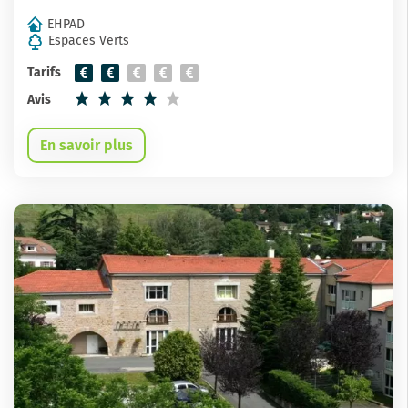
EHPAD
Espaces Verts
Tarifs
Avis
En savoir plus