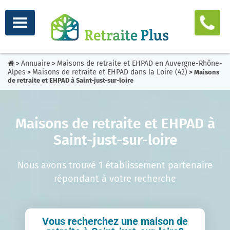
Annuaire
Maisons de retraite et EHPAD en Auvergne-Rhône-
>
>
Alpes
Maisons de retraite et EHPAD dans la Loire (42)
>
> Maisons
de retraite et EHPAD à Saint-just-sur-loire
Maisons de retraite et EHPAD à
Saint-just-sur-loire
Nous avons trouvé 1 établissement partenaire
répondant à votre recherche
Vous recherchez une maison de