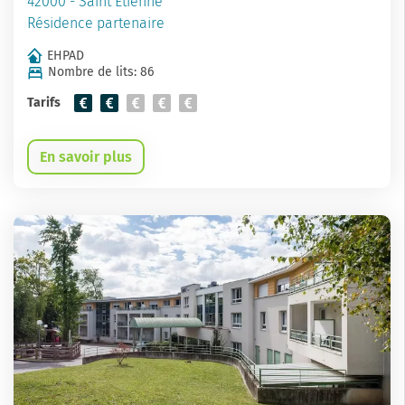
42000 - Saint Etienne
Résidence partenaire
EHPAD
Nombre de lits: 86
Tarifs
En savoir plus