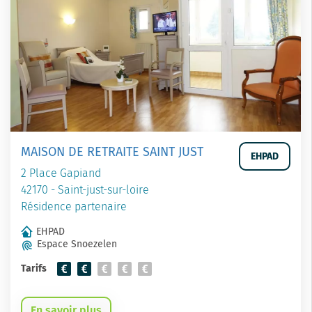
MAISON DE RETRAITE SAINT JUST
EHPAD
2 Place Gapiand
42170 - Saint-just-sur-loire
Résidence partenaire
EHPAD
Espace Snoezelen
Tarifs
En savoir plus