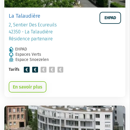
La Talaudière
EHPAD
2, Sentier Des Ecureuils
42350 - La Talaudière
Résidence partenaire
EHPAD
Espaces Verts
Espace Snoezelen
Tarifs
En savoir plus