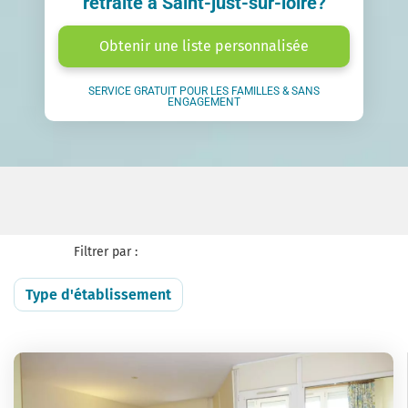
retraite à Saint-just-sur-loire?
Obtenir une liste personnalisée
SERVICE GRATUIT POUR LES FAMILLES & SANS
ENGAGEMENT
Filtrer par :
Type d'établissement