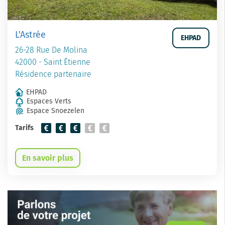
L'Astrée
EHPAD
26-28 Rue De Molina
42000 - Saint Étienne
Résidence partenaire
EHPAD
Espaces Verts
Espace Snoezelen
Tarifs
En savoir plus