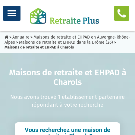
Annuaire
Maisons de retraite et EHPAD en Auvergne-Rhône-
>
>
Alpes
Maisons de retraite et EHPAD dans la Drôme (26)
>
>
Maisons de retraite et EHPAD à Charols
Maisons de retraite et EHPAD à
Charols
Nous avons trouvé 1 établissement partenaire
répondant à votre recherche
Vous recherchez une maison de