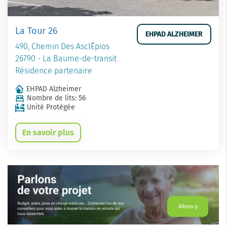
La Tour 26
EHPAD ALZHEIMER
490, Chemin Des AsclÉpios
26790 - La Baume-de-transit
Résidence partenaire
EHPAD Alzheimer
Nombre de lits: 56
Unité Protégée
En savoir plus
Allons-y