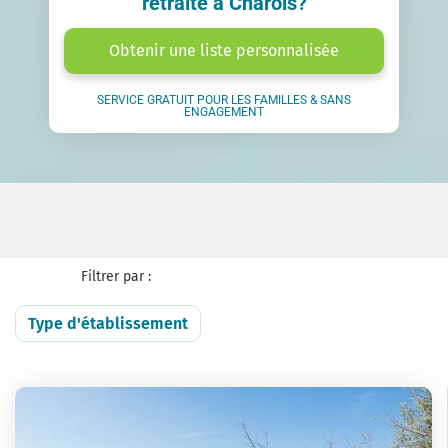
retraite à Charols?
Obtenir une liste personnalisée
SERVICE GRATUIT POUR LES FAMILLES & SANS
ENGAGEMENT
Filtrer par :
Type d'établissement