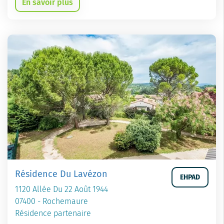
En savoir plus
Résidence Du Lavézon
EHPAD
1120 Allée Du 22 Août 1944
07400 - Rochemaure
Résidence partenaire