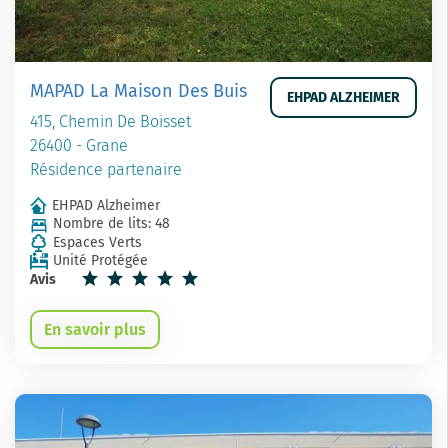
MAPAD La Maison Des Buis
EHPAD ALZHEIMER
415, Chemin De Boisset
26400 - Grane
Résidence partenaire
EHPAD Alzheimer
Nombre de lits: 48
Espaces Verts
Unité Protégée
Avis
En savoir plus