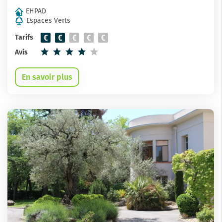
EHPAD
Espaces Verts
Tarifs
Avis
En savoir plus