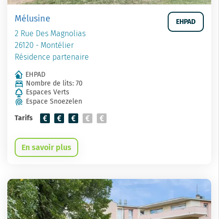
Mélusine
EHPAD
2 Rue Des Magnolias
26120 - Montélier
Résidence partenaire
EHPAD
Nombre de lits: 70
Espaces Verts
Espace Snoezelen
Tarifs
En savoir plus