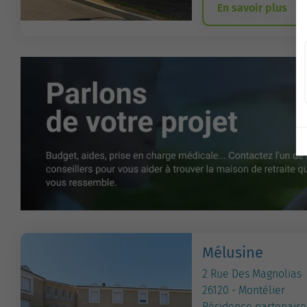
En savoir plus
Mélusine
2 Rue Des Magnolias
26120 - Montélier
Résidence partenaire