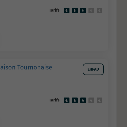
Tarifs
aison Tournonaise
EHPAD
Tarifs