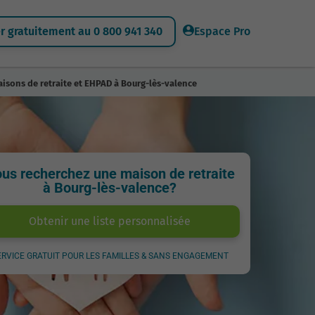
 gratuitement au 0 800 941 340
Espace Pro
isons de retraite et EHPAD à Bourg-lès-valence
us recherchez une maison de retraite
à Bourg-lès-valence?
Obtenir une liste personnalisée
ERVICE GRATUIT POUR LES FAMILLES & SANS ENGAGEMENT