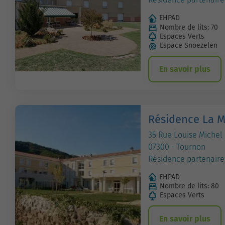
EHPAD
Nombre de lits: 70
Espaces Verts
Espace Snoezelen
En savoir plus
Résidence La M
35 Rue Louise Michel
07300 - Tournon
Résidence partenaire
EHPAD
Nombre de lits: 80
Espaces Verts
En savoir plus