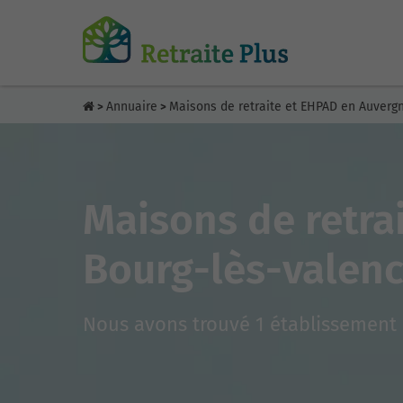
Annuaire
Maisons de retraite et EHPAD en Auver
>
>
Maisons de retra
Bourg-lès-valen
Nous avons trouvé 1 établissement 