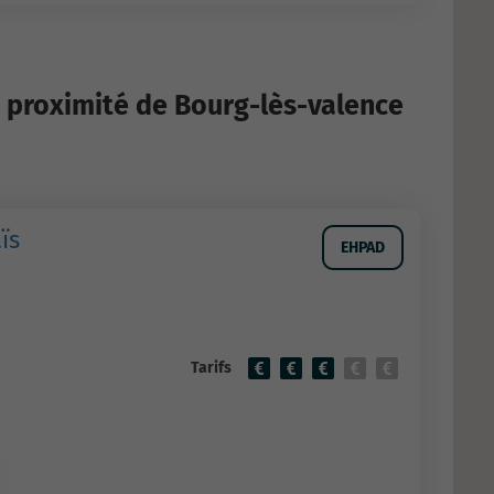
 proximité de Bourg-lès-valence
ïs
EHPAD
Tarifs