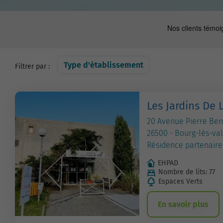
Type d'établissement
Filtrer par :
Les Jardins De L
20 Avenue Pierre Ben
26500 - Bourg-lès-va
Résidence partenaire
EHPAD
Nombre de lits: 77
Espaces Verts
En savoir plus