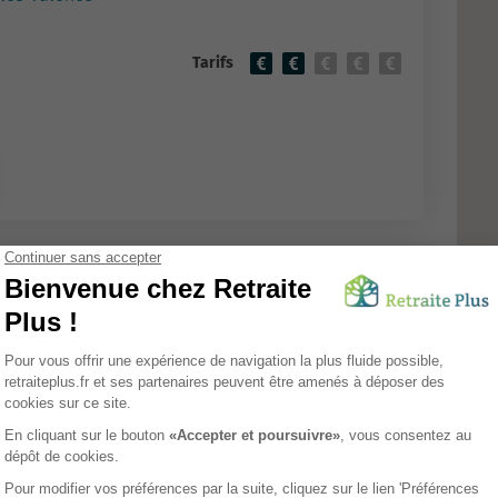
Tarifs
Bains
EHPAD
embre
Tarifs
Avis