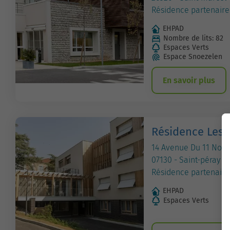
Résidence partenaire
EHPAD
Nombre de lits: 82
Espaces Verts
Espace Snoezelen
En savoir plus
Résidence Les 
14 Avenue Du 11 Nov
07130 - Saint-péray
Résidence partenaire
EHPAD
Espaces Verts