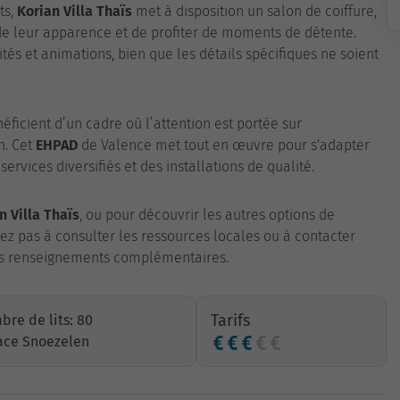
ts,
Korian Villa Thaïs
met à disposition un salon de coiffure,
e leur apparence et de profiter de moments de détente.
és et animations, bien que les détails spécifiques ne soient
néficient d’un cadre où l’attention est portée sur
n. Cet
EHPAD
de Valence met tout en œuvre pour s'adapter
services diversifiés et des installations de qualité.
n Villa Thaïs
, ou pour découvrir les autres options de
tez pas à consulter les ressources locales ou à contacter
des renseignements complémentaires.
Tarifs
re de lits: 80
ace Snoezelen