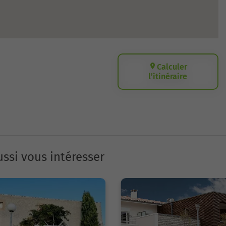
Calculer
l’itinéraire
ssi vous intéresser