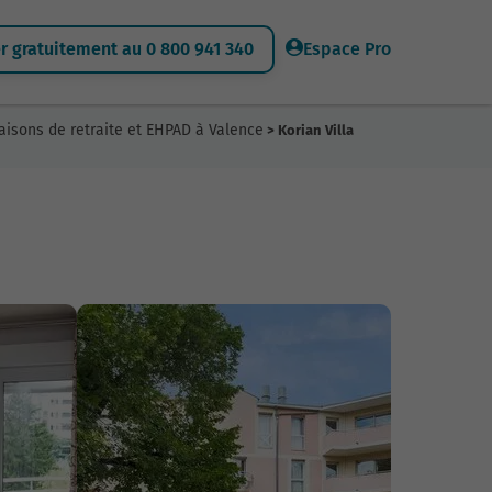
 gratuitement au 0 800 941 340
Espace Pro
aisons de retraite et EHPAD à Valence
> Korian Villa