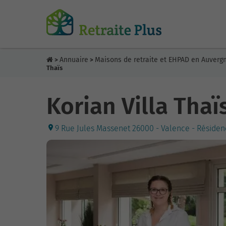
Annuaire
Maisons de retraite et EHPAD en Auver
>
>
Thaïs
Korian Villa Thaï
9 Rue Jules Massenet 26000 - Valence - Résiden