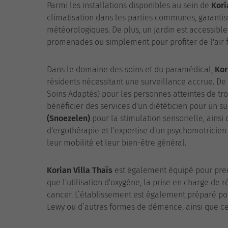
Parmi les installations disponibles au sein de
Kori
climatisation dans les parties communes, garantis
météorologiques. De plus, un jardin est accessible
promenades ou simplement pour profiter de l'air f
Dans le domaine des soins et du paramédical,
Kor
résidents nécessitant une surveillance accrue. De
Soins Adaptés) pour les personnes atteintes de tr
bénéficier des services d'un diététicien pour un su
(Snoezelen)
pour la stimulation sensorielle, ain
d'ergothérapie et l'expertise d'un psychomotricie
leur mobilité et leur bien-être général.
Korian Villa Thaïs
est également équipé pour pren
que l'utilisation d'oxygène, la prise en charge de
cancer. L’établissement est également préparé po
Lewy ou d’autres formes de démence, ainsi que ce