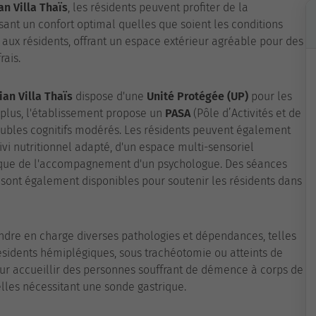
an Villa Thaïs
, les résidents peuvent profiter de la
sant un confort optimal quelles que soient les conditions
 aux résidents, offrant un espace extérieur agréable pour des
rais.
ian Villa Thaïs
dispose d'une
Unité Protégée (UP)
pour les
 plus, l'établissement propose un
PASA
(Pôle d’Activités et de
oubles cognitifs modérés. Les résidents peuvent également
ivi nutritionnel adapté, d'un espace multi-sensoriel
si que de l'accompagnement d'un psychologue. Des séances
n sont également disponibles pour soutenir les résidents dans
dre en charge diverses pathologies et dépendances, telles
 résidents hémiplégiques, sous trachéotomie ou atteints de
ur accueillir des personnes souffrant de démence à corps de
lles nécessitant une sonde gastrique.