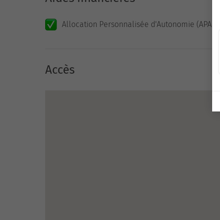
Allocation Personnalisée d'Autonomie (APA)
Accès