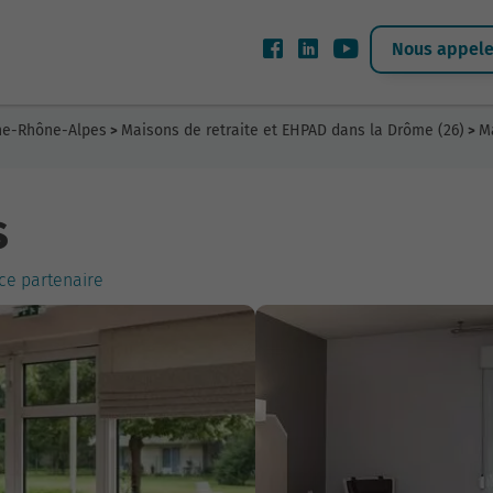
Nous appeler
gne-Rhône-Alpes
Maisons de retraite et EHPAD dans la Drôme (26)
M
>
>
s
ce partenaire