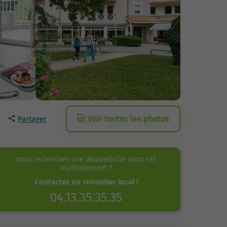
Voir toutes les photos
Partager
Vous recherchez une disponibilité dans cet
établissement ?
Contactez un conseiller local !
04.13.35.35.35