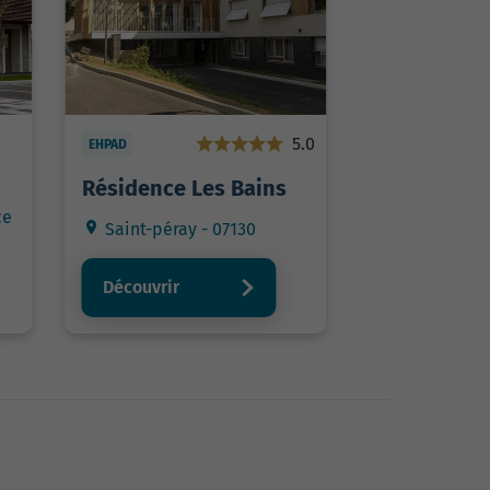
5.0
EHPAD
Résidence Les Bains
ce
Saint-péray - 07130
Découvrir