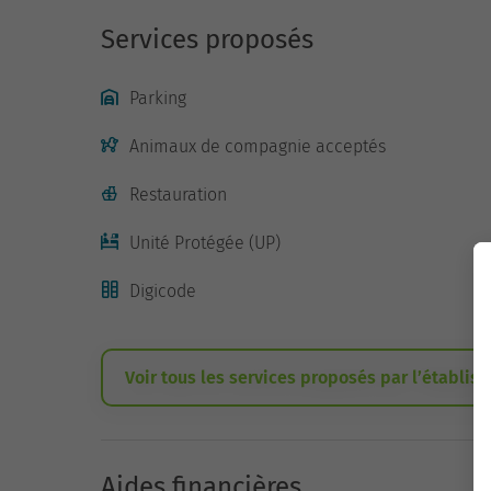
Services proposés
Parking
Animaux de compagnie acceptés
Restauration
Unité Protégée (UP)
Digicode
Voir tous les services proposés par l’établis
Aides financières