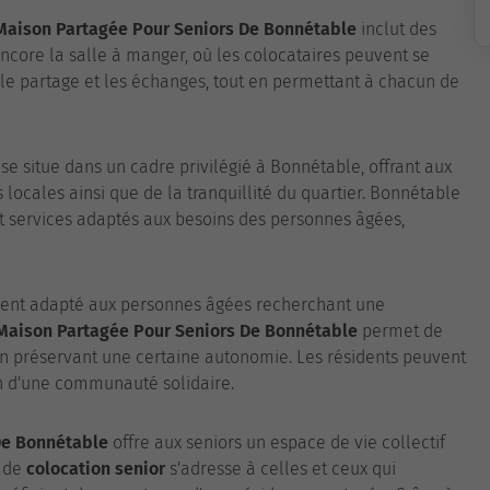
Maison Partagée Pour Seniors De Bonnétable
inclut des
encore la salle à manger, où les colocataires peuvent se
 le partage et les échanges, tout en permettant à chacun de
se situe dans un cadre privilégié à Bonnétable, offrant aux
 locales ainsi que de la tranquillité du quartier. Bonnétable
t services adaptés aux besoins des personnes âgées,
ment adapté aux personnes âgées recherchant une
Maison Partagée Pour Seniors De Bonnétable
permet de
n préservant une certaine autonomie. Les résidents peuvent
in d'une communauté solidaire.
De Bonnétable
offre aux seniors un espace de vie collectif
e de
colocation senior
s'adresse à celles et ceux qui