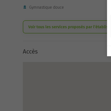
Gymnastique douce
Voir tous les services proposés par l’établis
Accès