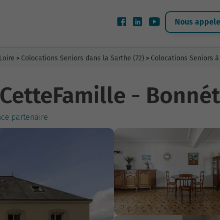
Nous appeler
Loire
Colocations Seniors dans la Sarthe (72)
Colocations Seniors 
>
>
CetteFamille - Bonné
nce partenaire