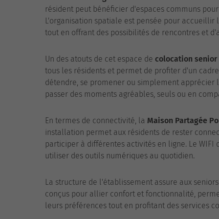
résident peut bénéficier d'espaces communs pour
L'organisation spatiale est pensée pour accueillir 
tout en offrant des possibilités de rencontres et d
Un des atouts de cet espace de
colocation senior
tous les résidents et permet de profiter d'un cadre
détendre, se promener ou simplement apprécier l
passer des moments agréables, seuls ou en compa
En termes de connectivité, la
Maison Partagée Po
installation permet aux résidents de rester connec
participer à différentes activités en ligne. Le WIF
utiliser des outils numériques au quotidien.
La structure de l'établissement assure aux senior
conçus pour allier confort et fonctionnalité, perm
leurs préférences tout en profitant des services c