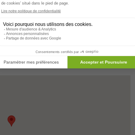
Intervenant extérieur
sement