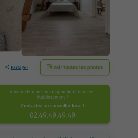
Voir toutes les photos
Partager
Vous recherchez une disponibilité dans cet
établissement ?
Contactez un conseiller local !
02.49.49.49.49