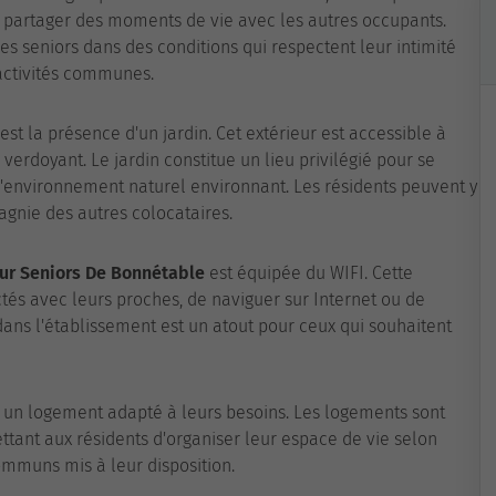
 partager des moments de vie avec les autres occupants.
les seniors dans des conditions qui respectent leur intimité
'activités communes.
est la présence d'un jardin. Cet extérieur est accessible à
 verdoyant. Le jardin constitue un lieu privilégié pour se
'environnement naturel environnant. Les résidents peuvent y
gnie des autres colocataires.
ur Seniors De Bonnétable
est équipée du WIFI. Cette
tés avec leurs proches, de naviguer sur Internet ou de
I dans l'établissement est un atout pour ceux qui souhaitent
s un logement adapté à leurs besoins. Les logements sont
ettant aux résidents d'organiser leur espace de vie selon
ommuns mis à leur disposition.