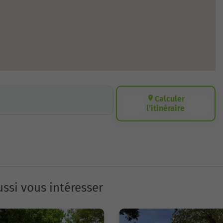
Calculer
l’itinéraire
ssi vous intéresser