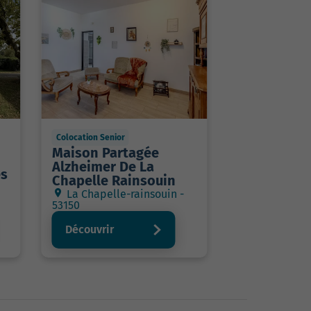
Colocation Senior
Maison Partagée
Alzheimer De La
es
Chapelle Rainsouin
La Chapelle-rainsouin -
53150
Découvrir