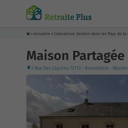
Annuaire
Colocations Seniors dans les Pays de la 
>
>
Maison Partagée 
2 Rue Des Glycines 72110 - Bonnétable - Réside