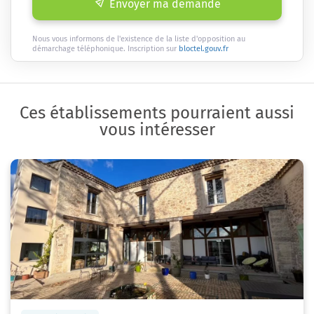
Envoyer ma demande
Nous vous informons de l'existence de la liste d'opposition au
démarchage téléphonique. Inscription sur
bloctel.gouv.fr
Ces établissements pourraient aussi
vous intéresser