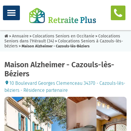
Annuaire
Colocations Seniors en Occitanie
Colocations
>
>
>
Seniors dans l'Hérault (34)
Colocations Seniors à Cazouls-lès-
>
béziers
> Maison Alzheimer - Cazouls-lès-Béziers
Maison Alzheimer - Cazouls-lès-
Béziers
10 Boulevard Georges Clemenceau 34370 - Cazouls-lès-
béziers - Résidence partenaire