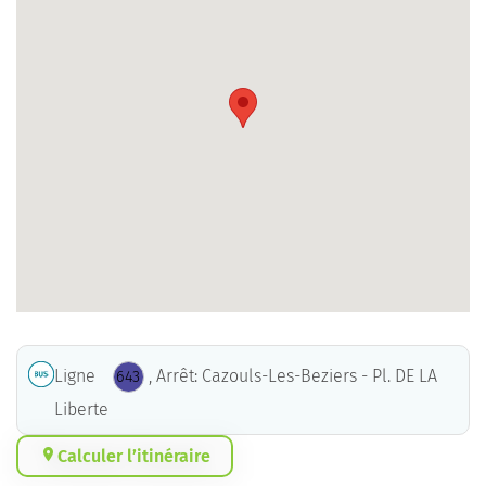
Ligne
, Arrêt: Cazouls-Les-Beziers - Pl. DE LA
643
Liberte
Calculer l’itinéraire