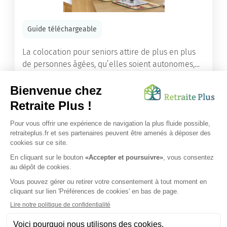
Guide téléchargeable
La colocation pour seniors attire de plus en plus
de personnes âgées, qu’elles soient autonomes,
en perte d’autonomie ou même dépendantes.
Lire l'article
Vous avez besoin d’une aide de nos équipes ?
Obtenir les tarifs & disponibilités
SUIVEZ-NOUS SUR :