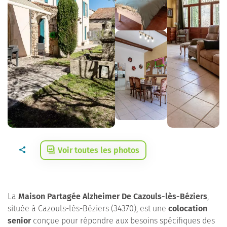
Voir toutes les photos
La
Maison Partagée Alzheimer De Cazouls-lès-Béziers
,
située à Cazouls-lès-Béziers (34370), est une
colocation
senior
conçue pour répondre aux besoins spécifiques des