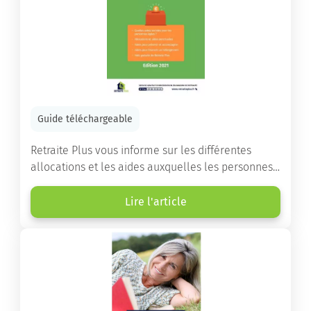
Guide téléchargeable
Retraite Plus vous informe sur les différentes
allocations et les aides auxquelles les personnes
âgées ont droit pour financer un séjour en maison
de retraite ou un maintien à domicile.
Lire l'article