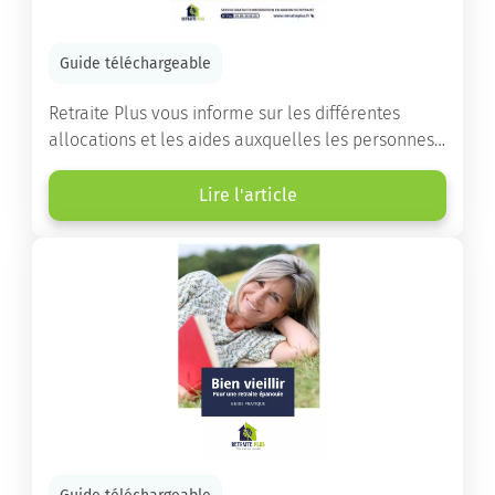
Guide téléchargeable
Retraite Plus vous informe sur les différentes
allocations et les aides auxquelles les personnes
âgées ont droit pour financer un séjour en maison
de retraite ou un maintien à domicile.
Lire l'article