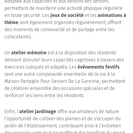
adaptée aux capacités et aux besoins des seniors,
permettant de maintenir une activité physique régulière
en toute sécurité. Les
jeux de société
et les
animations à
thème
sont également organisés régulièrement, offrant
des moments de convivialité et de partage entre les
colocataires.
Un
atelier mémoire
est à la disposition des résidents
désirant stimuler leurs capacités cognitives à travers des
exercices ludiques et adaptés. Les
évènements festifs
sont une autre composante essentielle de la vie à la
Maison Partagée Pour Seniors De La Garenne, permettant
de célébrer ensemble des occasions spéciales et de
renforcer les liens entre les résidents.
Enfin, l'
atelier jardinage
offre aux amateurs de nature
l'opportunité de cultiver des plantes et de s'occuper du
jardin de l'établissement, contribuant ainsi à l'entretien
des espaces verts tout en profitant des bienfaits du grand