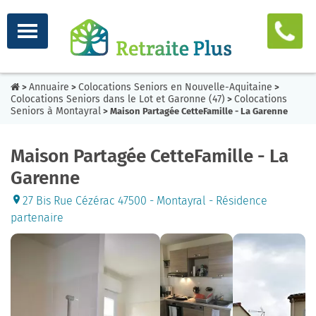
Annuaire
Colocations Seniors en Nouvelle-Aquitaine
>
>
>
Colocations Seniors dans le Lot et Garonne (47)
Colocations
>
Seniors à Montayral
> Maison Partagée CetteFamille - La Garenne
Maison Partagée CetteFamille - La
Garenne
27 Bis Rue Cézérac 47500 - Montayral - Résidence
partenaire