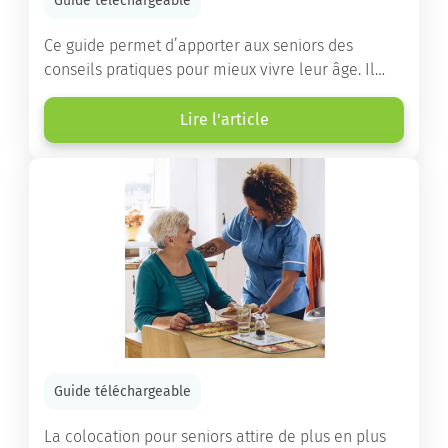
Guide téléchargeable
Ce guide permet d’apporter aux seniors des
conseils pratiques pour mieux vivre leur âge. Il
leur offre une mine d’informations. Comment
améliorer sa santé grâce à l’alimentation...
Lire l'article
Guide téléchargeable
La colocation pour seniors attire de plus en plus