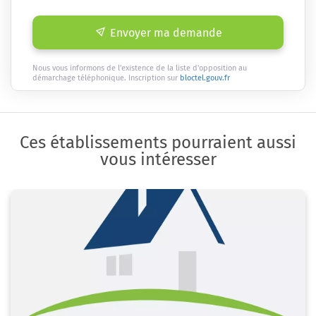
Envoyer ma demande
Nous vous informons de l'existence de la liste d'opposition au
démarchage téléphonique. Inscription sur
bloctel.gouv.fr
Ces établissements pourraient aussi
vous intéresser