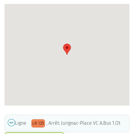
Ligne
, Arrêt: Jurignac-Place VC A.Bus 1/2t
LR 135