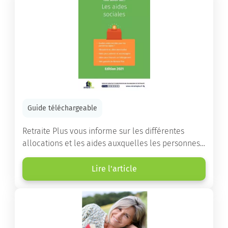
Guide téléchargeable
Retraite Plus vous informe sur les différentes
allocations et les aides auxquelles les personnes
âgées ont droit pour financer un séjour en maison
de retraite ou un maintien à domicile.
Lire l'article