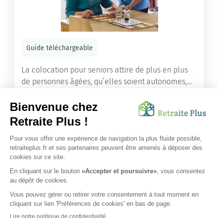
Guide téléchargeable
La colocation pour seniors attire de plus en plus
de personnes âgées, qu’elles soient autonomes,
en perte d’autonomie ou même dépendantes.
Lire l'article
Vous avez besoin d’une aide de nos équipes ?
Obtenir les tarifs & disponibilités