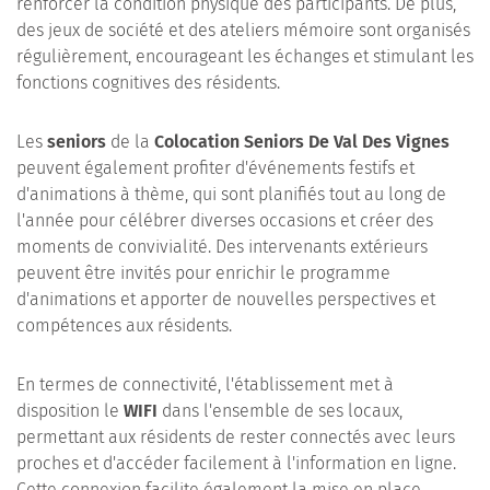
renforcer la condition physique des participants. De plus,
des jeux de société et des ateliers mémoire sont organisés
régulièrement, encourageant les échanges et stimulant les
fonctions cognitives des résidents.
Les
seniors
de la
Colocation Seniors De Val Des Vignes
peuvent également profiter d'événements festifs et
d'animations à thème, qui sont planifiés tout au long de
l'année pour célébrer diverses occasions et créer des
moments de convivialité. Des intervenants extérieurs
peuvent être invités pour enrichir le programme
d'animations et apporter de nouvelles perspectives et
compétences aux résidents.
En termes de connectivité, l'établissement met à
disposition le
WIFI
dans l'ensemble de ses locaux,
permettant aux résidents de rester connectés avec leurs
proches et d'accéder facilement à l'information en ligne.
Cette connexion facilite également la mise en place