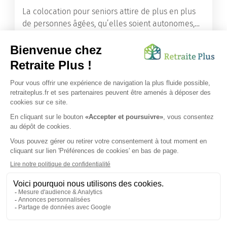
La colocation pour seniors attire de plus en plus
de personnes âgées, qu’elles soient autonomes,
en perte d’autonomie ou même dépendantes.
Lire l'article
Vous avez besoin d’une aide de nos équipes ?
Obtenir les tarifs & disponibilités
SUIVEZ-NOUS SUR :
Protection données personnelles
|
Préférences de cookies
|
Mentions légales
|
Espace Presse
|
Découvrez nos EHPAD