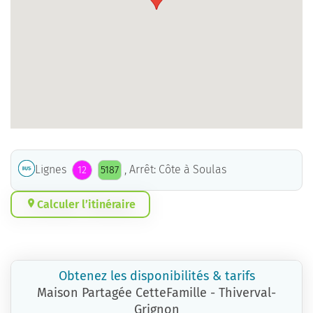
Lignes
, Arrêt: Côte à Soulas
12
5187
Calculer l’itinéraire
Obtenez les disponibilités & tarifs
Maison Partagée CetteFamille - Thiverval-
Grignon