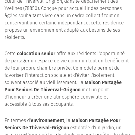
cœur de Thiverval-Grignon, dans le département des
Yvelines (78850). Conçue pour accueillir des personnes
âgées souhaitant vivre dans un cadre collectif tout en
conservant une certaine indépendance, cette résidence
propose un environnement adapté aux besoins de ses
résidents.
Cette
colocation senior
offre aux résidents l'opportunité
de partager un espace de vie commun tout en bénéficiant
de leur propre chambre privée. Ce modèle permet de
favoriser l'interaction sociale et d'éviter l'isolement
souvent associé au vieillissement. La
Maison Partagée
Pour Seniors De Thiverval-Grignon
met un point
d'honneur à créer une atmosphère conviviale et
accessible à tous ses occupants.
En termes d'
environnement
, la
Maison Partagée Pour
Seniors De Thiverval-Grignon
est dotée d'un jardin, un
espace extérieur où les résidents peuvent profiter du plein