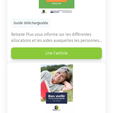
Guide téléchargeable
Retraite Plus vous informe sur les différentes
allocations et les aides auxquelles les personnes
âgées ont droit pour financer un séjour en maison
de retraite ou un maintien à domicile.
Lire l'article