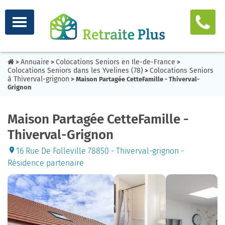
Annuaire
Colocations Seniors en Ile-de-France
>
>
>
Colocations Seniors dans les Yvelines (78)
Colocations Seniors
>
à Thiverval-grignon
> Maison Partagée CetteFamille - Thiverval-
Grignon
Maison Partagée CetteFamille -
Thiverval-Grignon
16 Rue De Folleville 78850 - Thiverval-grignon -
Résidence partenaire