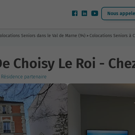
Nous appeler
olocations Seniors dans le Val de Marne (94)
Colocations Seniors à C
>
e Choisy Le Roi - Che
- Résidence partenaire