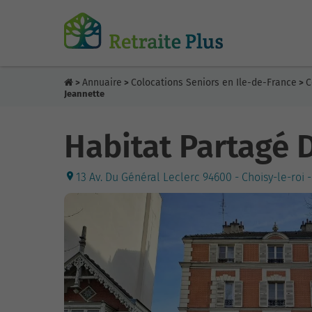
Annuaire
Colocations Seniors en Ile-de-France
C
>
>
>
Jeannette
Habitat Partagé D
13 Av. Du Général Leclerc 94600 - Choisy-le-roi 