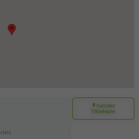
Calculer
l’itinéraire
eclerc