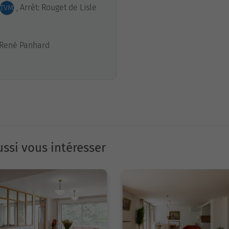
, Arrêt: Rouget de Lisle
TVM
: René Panhard
ssi vous intéresser