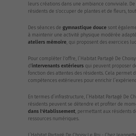
leurs créations dans une ambiance conviviale. De
résidents de s'occuper de plantes et de fleurs, tou
Des séances de
gymnastique douce
sont égaleme
à maintenir une activité physique modérée adaptée
ateliers mémoire
, qui proposent des exercices lu
Pour compléter l'offre, l’Habitat Partagé De Chois
d'
intervenants extérieurs
qui peuvent proposer de
fonction des attentes des résidents. Cela permet de
compétences extérieures pour enrichir l’expérienc
En termes d’infrastructure, l’Habitat Partagé De C
résidents peuvent se détendre et profiter de mome
dans l'établissement
, permettant aux résidents 
ressources numériques.
L’Habitat Partagé De Choisy Le Roi - Chez Jeannett