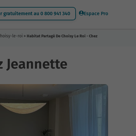
 gratuitement au 0 800 941 340
Espace Pro
hoisy-le-roi
> Habitat Partagé De Choisy Le Roi - Chez
z Jeannette