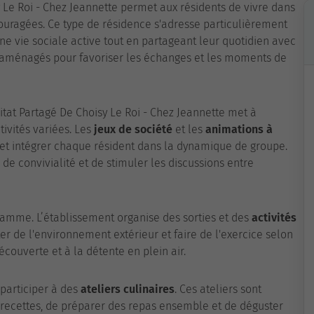
 Le Roi - Chez Jeannette permet aux résidents de vivre dans
couragées. Ce type de résidence s'adresse particulièrement
ne vie sociale active tout en partageant leur quotidien avec
 aménagés pour favoriser les échanges et les moments de
bitat Partagé De Choisy Le Roi - Chez Jeannette met à
ivités variées. Les
jeux de société
et les
animations à
 et intégrer chaque résident dans la dynamique de groupe.
 convivialité et de stimuler les discussions entre
ramme. L’établissement organise des sorties et des
activités
er de l'environnement extérieur et faire de l'exercice selon
couverte et à la détente en plein air.
 participer à des
ateliers culinaires
. Ces ateliers sont
s recettes, de préparer des repas ensemble et de déguster