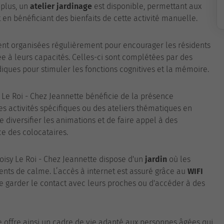
 plus, un
atelier jardinage
est disponible, permettant aux
t en bénéficiant des bienfaits de cette activité manuelle.
nt organisées régulièrement pour encourager les résidents
 à leurs capacités. Celles-ci sont complétées par des
diques pour stimuler les fonctions cognitives et la mémoire.
y Le Roi - Chez Jeannette bénéficie de la présence
s activités spécifiques ou des ateliers thématiques en
 diversifier les animations et de faire appel à des
e des colocataires.
hoisy Le Roi - Chez Jeannette dispose d'un
jardin
où les
nts de calme. L’accès à internet est assuré grâce au
WIFI
de garder le contact avec leurs proches ou d'accéder à des
e offre ainsi un cadre de vie adapté aux personnes âgées qui