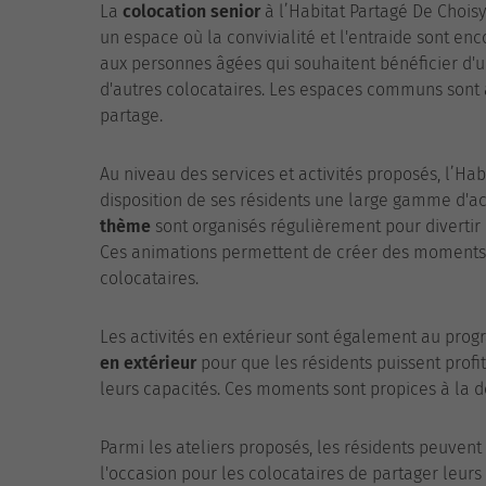
La
colocation senior
à l’Habitat Partagé De Choisy
un espace où la convivialité et l'entraide sont en
aux personnes âgées qui souhaitent bénéficier d'u
d'autres colocataires. Les espaces communs sont
partage.
Au niveau des services et activités proposés, l’Ha
disposition de ses résidents une large gamme d'act
thème
sont organisés régulièrement pour divertir
Ces animations permettent de créer des moments de
colocataires.
Les activités en extérieur sont également au prog
en extérieur
pour que les résidents puissent profit
leurs capacités. Ces moments sont propices à la dé
Parmi les ateliers proposés, les résidents peuvent
l'occasion pour les colocataires de partager leur