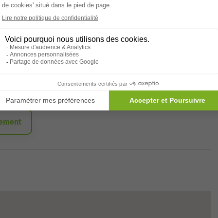
Ascenseur
Animations
Animaux de compagnie acceptés
Appartement pour séjour temporaire
sement