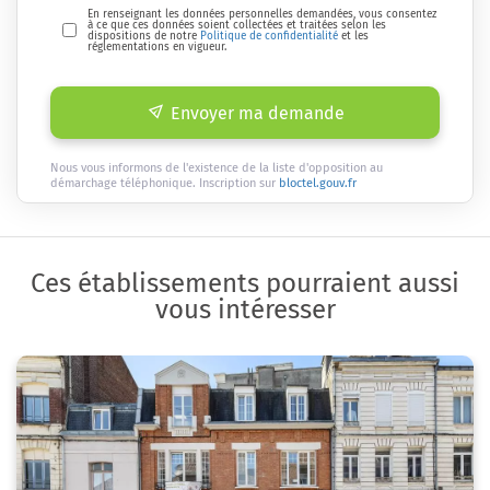
En renseignant les données personnelles demandées, vous consentez
à ce que ces données soient collectées et traitées selon les
dispositions de notre
Politique de confidentialité
et les
réglementations en vigueur.
Envoyer ma demande
Nous vous informons de l'existence de la liste d'opposition au
démarchage téléphonique. Inscription sur
bloctel.gouv.fr
Ces établissements pourraient aussi
vous intéresser