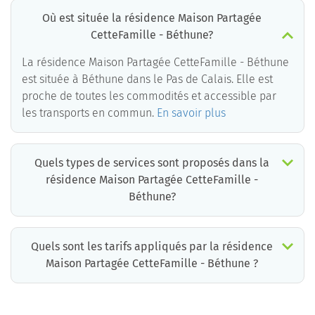
Où est située la résidence Maison Partagée
CetteFamille - Béthune?
La résidence Maison Partagée CetteFamille - Béthune
est située à Béthune dans le Pas de Calais. Elle est
proche de toutes les commodités et accessible par
les transports en commun.
En savoir plus
Quels types de services sont proposés dans la
résidence Maison Partagée CetteFamille -
Béthune?
Quels sont les tarifs appliqués par la résidence
Maison Partagée CetteFamille - Béthune ?
La résidence Maison Partagée CetteFamille - Béthune propose des chambres pour un coût moyen très raisonnable.