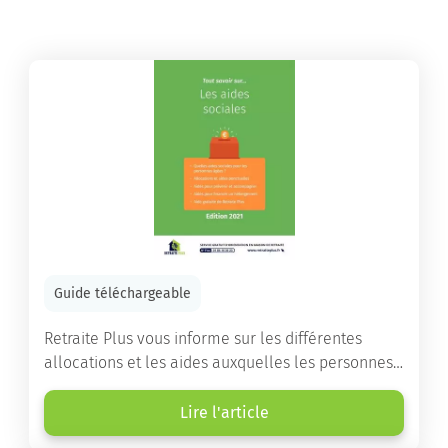
Guide téléchargeable
Retraite Plus vous informe sur les différentes
allocations et les aides auxquelles les personnes
âgées ont droit pour financer un séjour en maison
de retraite ou un maintien à domicile.
Lire l'article