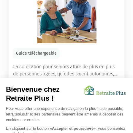
Guide téléchargeable
La colocation pour seniors attire de plus en plus
de personnes âgées, qu’elles soient autonomes,
en perte d’autonomie ou même dépendantes.
Lire l'article
Vous avez besoin d’une aide de nos équipes ?
Obtenir les tarifs & disponibilités