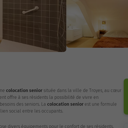
une
colocation senior
située dans la ville de Troyes, au cœur
t offre à ses résidents la possibilité de vivre en
esoins des seniors. La
colocation senior
est une formule
 lien social entre les occupants.
se divers équipements pour le confort de ses résidents.