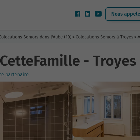
Nous appeler
Colocations Seniors dans l'Aube (10)
Colocations Seniors à Troyes
>
> M
CetteFamille - Troyes
ce partenaire