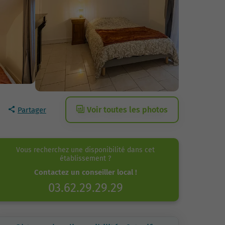
Voir toutes les photos
Partager
Vous recherchez une disponibilité dans cet
établissement ?
Contactez un conseiller local !
03.62.29.29.29