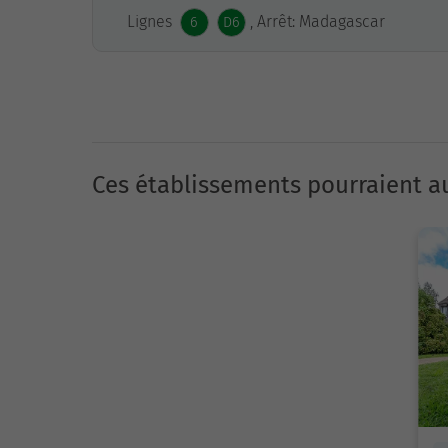
Lignes
, Arrêt: Madagascar
6
D6
Ces établissements pourraient au