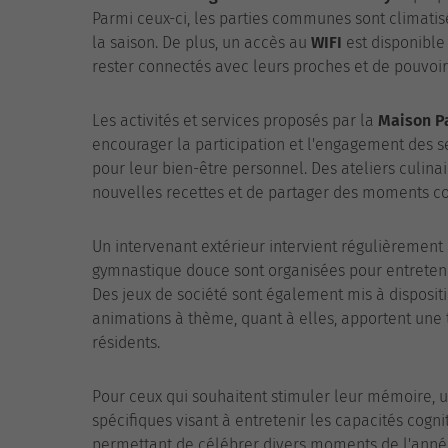
Parmi ceux-ci, les parties communes sont climatis
la saison. De plus, un accès au
WIFI
est disponible 
rester connectés avec leurs proches et de pouvoir
Les activités et services proposés par la
Maison P
encourager la participation et l'engagement des se
pour leur bien-être personnel. Des ateliers culina
nouvelles recettes et de partager des moments con
Un intervenant extérieur intervient régulièrement
gymnastique douce sont organisées pour entretenir
Des jeux de société sont également mis à disposit
animations à thème, quant à elles, apportent une 
résidents.
Pour ceux qui souhaitent stimuler leur mémoire, u
spécifiques visant à entretenir les capacités cogni
permettant de célébrer divers moments de l'année