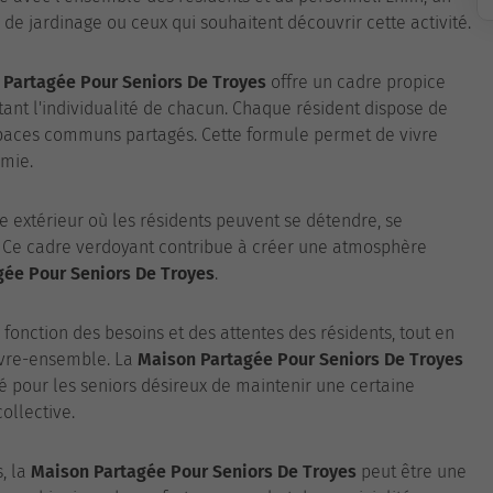
 de jardinage ou ceux qui souhaitent découvrir cette activité.
 Partagée Pour Seniors De Troyes
offre un cadre propice
ctant l'individualité de chacun. Chaque résident dispose de
spaces communs partagés. Cette formule permet de vivre
mie.
e extérieur où les résidents peuvent se détendre, se
e. Ce cadre verdoyant contribue à créer une atmosphère
gée Pour Seniors De Troyes
.
 fonction des besoins et des attentes des résidents, tout en
vivre-ensemble. La
Maison Partagée Pour Seniors De Troyes
 pour les seniors désireux de maintenir une certaine
ollective.
, la
Maison Partagée Pour Seniors De Troyes
peut être une