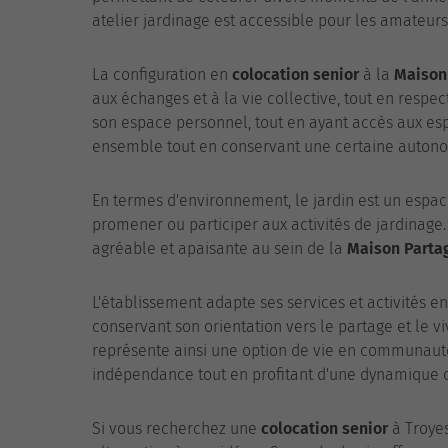
atelier jardinage est accessible pour les amateurs
La configuration en
colocation senior
à la
Maison
aux échanges et à la vie collective, tout en respe
son espace personnel, tout en ayant accès aux e
ensemble tout en conservant une certaine autono
En termes d'environnement, le jardin est un espac
promener ou participer aux activités de jardinag
agréable et apaisante au sein de la
Maison Parta
L'établissement adapte ses services et activités en
conservant son orientation vers le partage et le 
représente ainsi une option de vie en communauté
indépendance tout en profitant d'une dynamique c
Si vous recherchez une
colocation senior
à Troyes