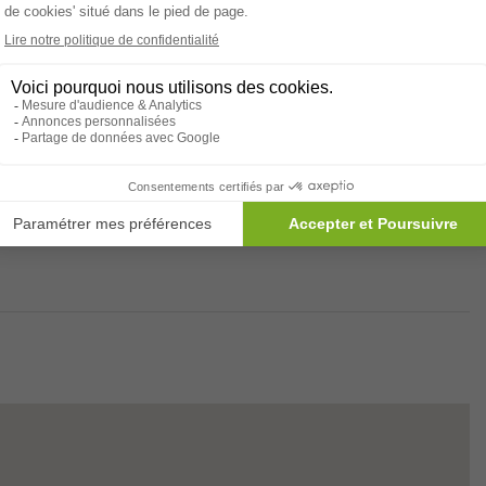
Respect des régimes alimentaires
sement