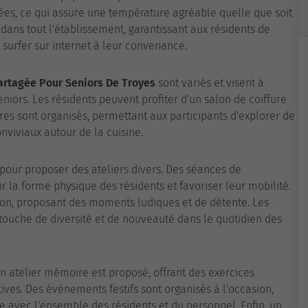
ées, ce qui assure une température agréable quelle que soit
dans tout l'établissement, garantissant aux résidents de
 surfer sur internet à leur convenance.
artagée Pour Seniors De Troyes
sont variés et visent à
niors. Les résidents peuvent profiter d'un salon de coiffure
ires sont organisés, permettant aux participants d'explorer de
viviaux autour de la cuisine.
 pour proposer des ateliers divers. Des séances de
 la forme physique des résidents et favoriser leur mobilité.
ion, proposant des moments ludiques et de détente. Les
touche de diversité et de nouveauté dans le quotidien des
n atelier mémoire est proposé, offrant des exercices
tives. Des évènements festifs sont organisés à l'occasion,
 avec l'ensemble des résidents et du personnel. Enfin, un