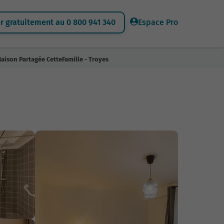
 gratuitement au 0 800 941 340
Espace Pro
aison Partagée CetteFamille - Troyes