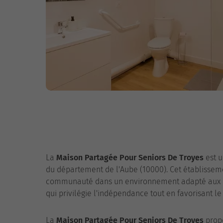
La
Maison Partagée Pour Seniors De Troyes
est 
du département de l'Aube (10000). Cet établissemen
communauté dans un environnement adapté aux b
qui privilégie l'indépendance tout en favorisant le
La
Maison Partagée Pour Seniors De Troyes
propo