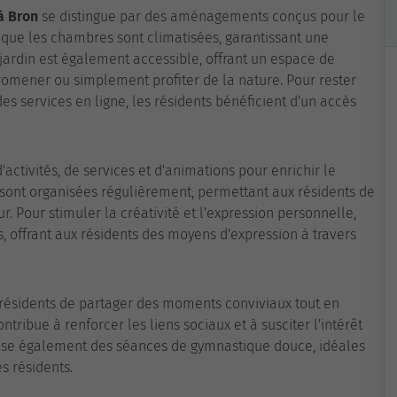
à Bron
se distingue par des aménagements conçus pour le
 que les chambres sont climatisées, garantissant une
jardin est également accessible, offrant un espace de
promener ou simplement profiter de la nature. Pour rester
s services en ligne, les résidents bénéficient d'un accès
activités, de services et d'animations pour enrichir le
r sont organisées régulièrement, permettant aux résidents de
r. Pour stimuler la créativité et l'expression personnelle,
s, offrant aux résidents des moyens d'expression à travers
s résidents de partager des moments conviviaux tout en
tribue à renforcer les liens sociaux et à susciter l'intérêt
se également des séances de gymnastique douce, idéales
s résidents.