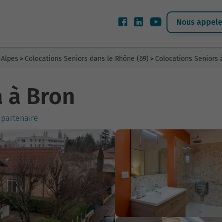
Nous appeler
-Alpes
Colocations Seniors dans le Rhône (69)
Colocations Seniors 
>
>
 à Bron
 partenaire