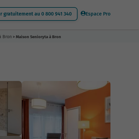
 gratuitement au 0 800 941 340
Espace Pro
à Bron
> Maison Senioryta à Bron