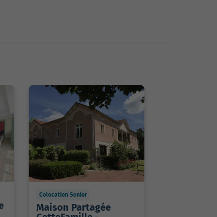
Colocation Senior
e
Maison Partagée