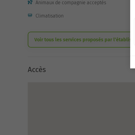
Animaux de compagnie acceptés
Climatisation
Voir tous les services proposés par l’établis
Accès