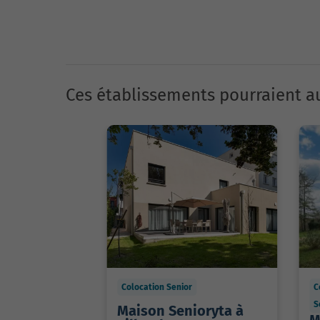
Ces établissements pourraient au
Colocation Senior
C
S
Maison Senioryta à
M