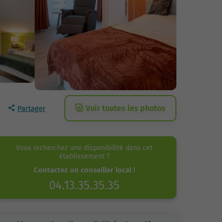
Voir toutes les photos
Partager
Vous recherchez une disponibilité dans cet
établissement ?
Contactez un conseiller local !
04.13.35.35.35