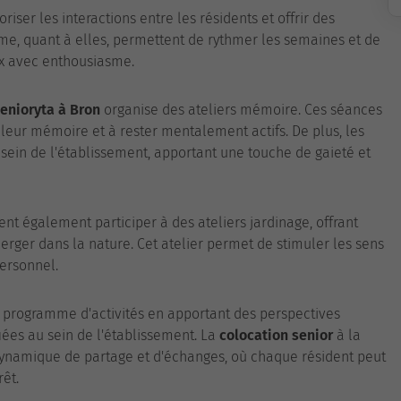
riser les interactions entre les résidents et offrir des
e, quant à elles, permettent de rythmer les semaines et de
ux avec enthousiasme.
enioryta à Bron
organise des ateliers mémoire. Ces séances
 leur mémoire et à rester mentalement actifs. De plus, les
sein de l'établissement, apportant une touche de gaieté et
nt également participer à des ateliers jardinage, offrant
erger dans la nature. Cet atelier permet de stimuler les sens
ersonnel.
 le programme d'activités en apportant des perspectives
fiées au sein de l'établissement. La
colocation senior
à la
 dynamique de partage et d'échanges, où chaque résident peut
rêt.