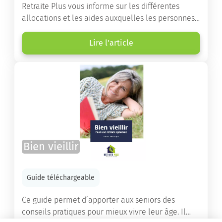
Retraite Plus vous informe sur les différentes
allocations et les aides auxquelles les personnes
âgées ont droit pour financer un séjour en maison
de retraite ou un maintien à domicile.
Lire l'article
Bien vieillir
Guide téléchargeable
Ce guide permet d’apporter aux seniors des
conseils pratiques pour mieux vivre leur âge. Il