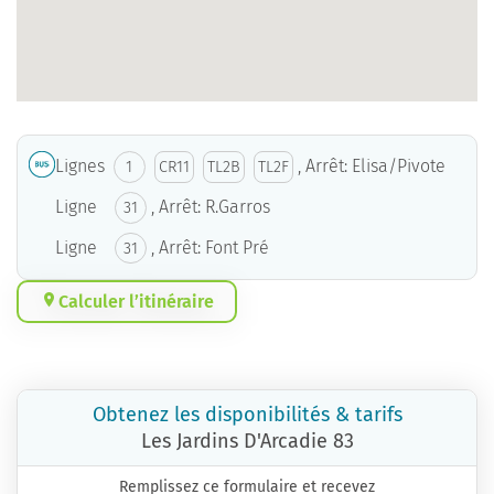
Lignes
, Arrêt: Elisa/Pivote
1
CR11
TL2B
TL2F
Ligne
, Arrêt: R.Garros
31
Ligne
, Arrêt: Font Pré
31
Calculer l’itinéraire
Obtenez les disponibilités & tarifs
Les Jardins D'Arcadie 83
Remplissez ce formulaire et recevez