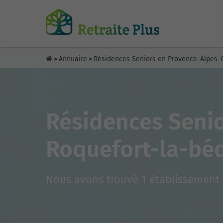
Annuaire
Résidences Seniors en Provence-Alpes-C
>
>
Résidences Senio
Roquefort-la-bé
Nous avons trouvé 1 établissement 