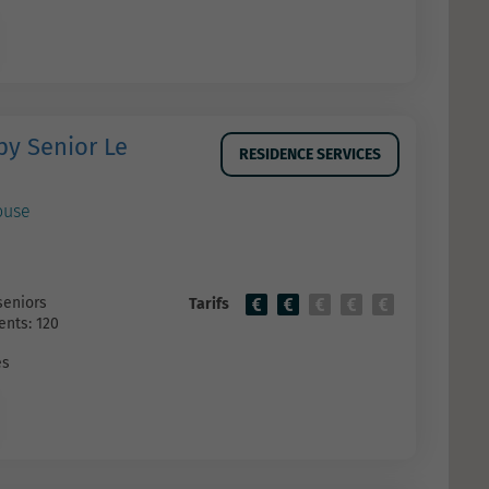
y Senior Le
RESIDENCE SERVICES
ouse
seniors
Tarifs
nts: 120
es