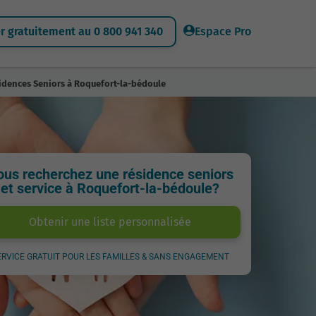
 gratuitement au 0 800 941 340
Espace Pro
idences Seniors à Roquefort-la-bédoule
ous recherchez une résidence seniors
et service à Roquefort-la-bédoule?
Obtenir une liste personnalisée
ERVICE GRATUIT POUR LES FAMILLES & SANS ENGAGEMENT