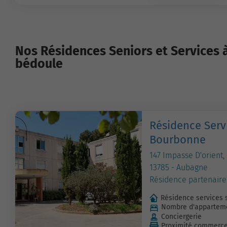
Nos Résidences Seniors et Services 
bédoule
Résidence Serv
Bourbonne
147 Impasse D'orient,
13785 - Aubagne
Résidence partenaire
Résidence services 
Nombre d'apparteme
Conciergerie
Proximité commerc