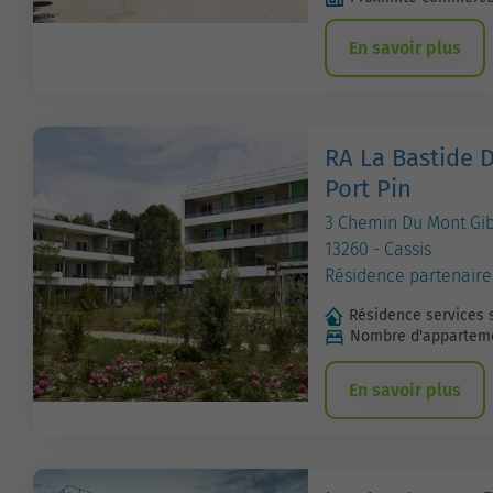
En savoir plus
RA La Bastide 
Port Pin
3 Chemin Du Mont Gi
13260 - Cassis
Résidence partenaire
Résidence services 
Nombre d'apparteme
En savoir plus