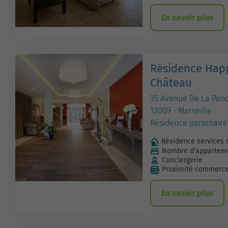
En savoir plus
Résidence Happ
Château
35 Avenue De La Pan
13009 - Marseille
Résidence partenaire
Résidence services 
Nombre d'apparteme
Conciergerie
Proximité commerc
En savoir plus