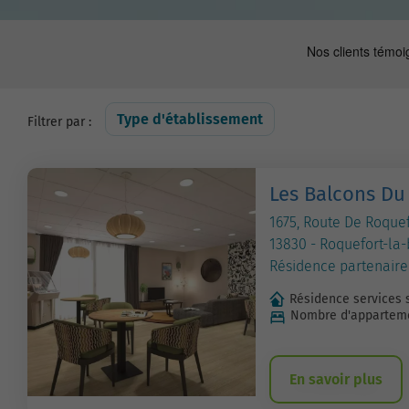
Type d'établissement
Filtrer par :
Les Balcons Du
1675, Route De Roque
13830 - Roquefort-la
Résidence partenaire
Résidence services 
Nombre d'apparteme
En savoir plus