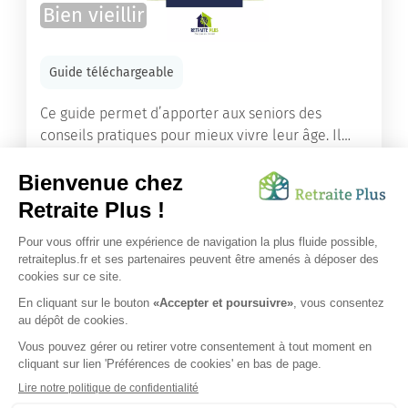
Bien vieillir
Guide téléchargeable
Ce guide permet d’apporter aux seniors des
conseils pratiques pour mieux vivre leur âge. Il
leur offre une mine d’informations. Comment
améliorer sa santé grâce à l’alimentation...
Lire l'article
Vous avez besoin d’une aide de nos équipes ?
Obtenir les tarifs & disponibilités