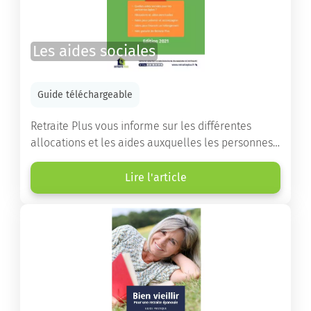
Les aides sociales
Guide téléchargeable
Retraite Plus vous informe sur les différentes
allocations et les aides auxquelles les personnes
âgées ont droit pour financer un séjour en maison
de retraite ou un maintien à domicile.
Lire l'article