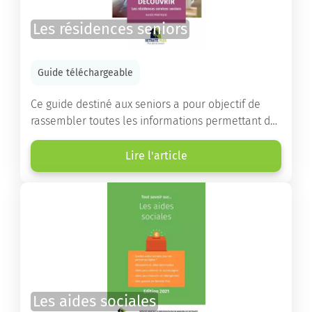
Les résidences seniors
Guide téléchargeable
Ce guide destiné aux seniors a pour objectif de
rassembler toutes les informations permettant de
choisir la résidence services seniors adaptée.
Lire l'article
Les aides sociales