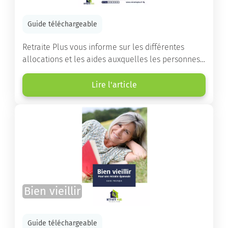
Guide téléchargeable
Retraite Plus vous informe sur les différentes
allocations et les aides auxquelles les personnes
âgées ont droit pour financer un séjour en maison
de retraite ou un maintien à domicile.
Lire l'article
Bien vieillir
Guide téléchargeable