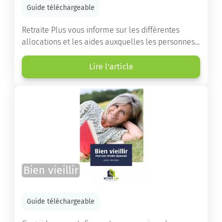
Guide téléchargeable
Retraite Plus vous informe sur les différentes
allocations et les aides auxquelles les personnes
âgées ont droit pour financer un séjour en maison
de retraite ou un maintien à domicile.
Lire l'article
Bien vieillir
Guide téléchargeable