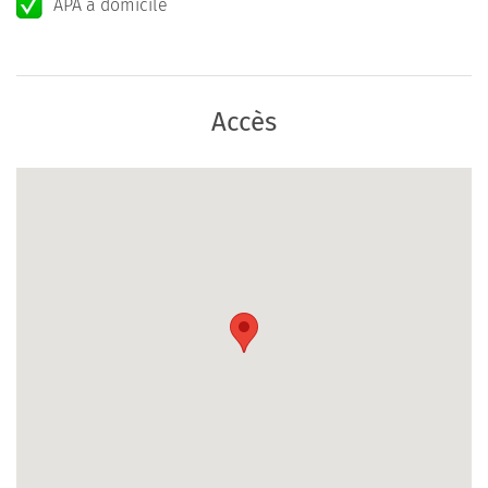
APA à domicile
Accès