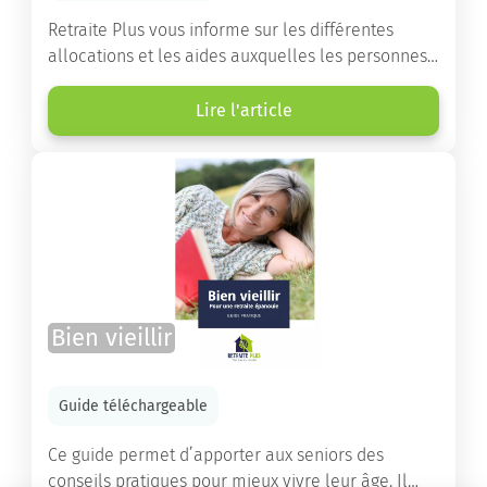
Retraite Plus vous informe sur les différentes
allocations et les aides auxquelles les personnes
âgées ont droit pour financer un séjour en maison
de retraite ou un maintien à domicile.
Lire l'article
Bien vieillir
Guide téléchargeable
Ce guide permet d’apporter aux seniors des
conseils pratiques pour mieux vivre leur âge. Il