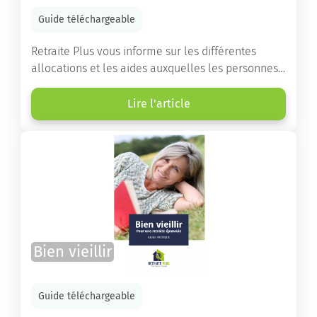
Guide téléchargeable
Retraite Plus vous informe sur les différentes
allocations et les aides auxquelles les personnes
âgées ont droit pour financer un séjour en maison
de retraite ou un maintien à domicile.
Lire l'article
Bien vieillir
Guide téléchargeable