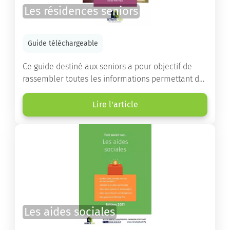
Les résidences seniors
Guide téléchargeable
Ce guide destiné aux seniors a pour objectif de
rassembler toutes les informations permettant de
choisir la résidence services seniors adaptée.
Lire l'article
Les aides sociales