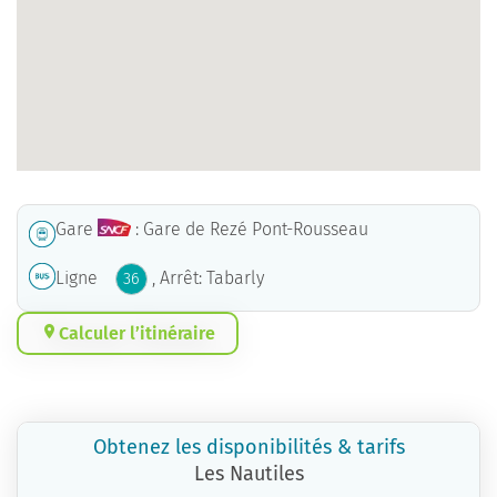
Gare
: Gare de Rezé Pont-Rousseau
Ligne
, Arrêt: Tabarly
36
Calculer l’itinéraire
Obtenez les disponibilités & tarifs
Les Nautiles