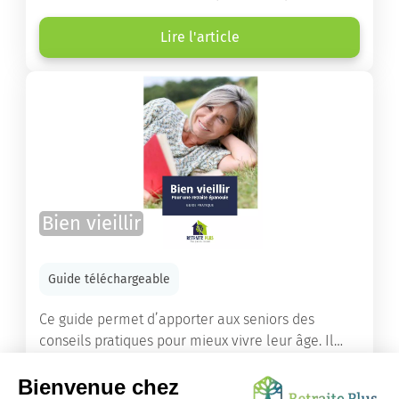
âgées ont droit pour financer un séjour en maison
de retraite ou un maintien à domicile.
Lire l'article
Bien vieillir
Guide téléchargeable
Ce guide permet d’apporter aux seniors des
conseils pratiques pour mieux vivre leur âge. Il
leur offre une mine d’informations. Comment
améliorer sa santé grâce à l’alimentation...
Lire l'article