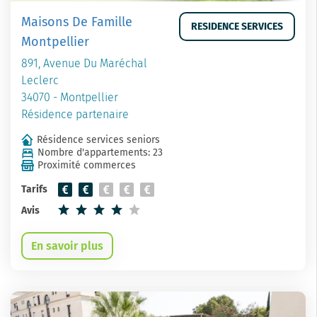
Maisons De Famille
RESIDENCE SERVICES
Montpellier
891, Avenue Du Maréchal
Leclerc
34070 - Montpellier
Résidence partenaire
Résidence services seniors
Nombre d'appartements: 23
Proximité commerces
Tarifs
Avis
En savoir plus