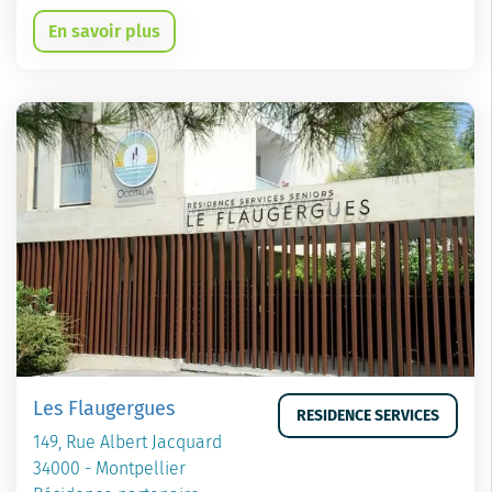
En savoir plus
Les Flaugergues
RESIDENCE SERVICES
149, Rue Albert Jacquard
34000 - Montpellier