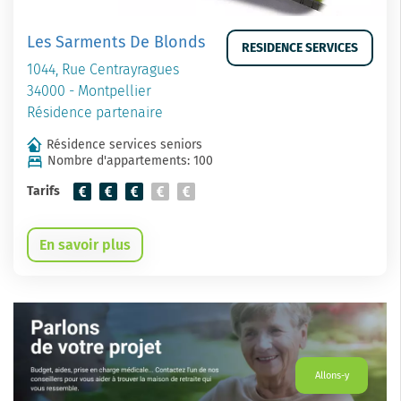
Les Sarments De Blonds
RESIDENCE SERVICES
1044, Rue Centrayragues
34000 - Montpellier
Résidence partenaire
Résidence services seniors
Nombre d'appartements: 100
Tarifs
En savoir plus
Allons-y