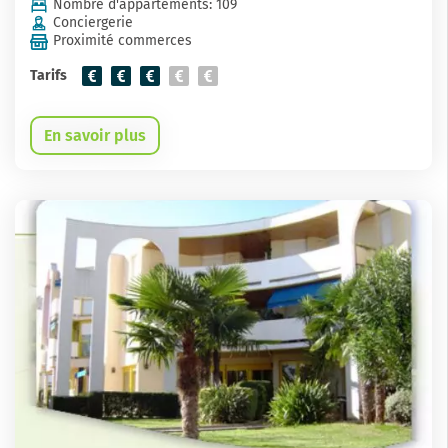
Nombre d'appartements: 109
Conciergerie
Proximité commerces
Tarifs
En savoir plus