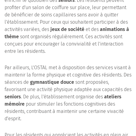
enrichir le quotidien des
seniors
. Les résidents peuvent
profiter d'un salon de coiffure sur place, leur permettant
de bénéficier de soins capillaires sans avoir à quitter
l'établissement. Pour ceux qui souhaitent participer à des
activités variées, des
jeux de société
et des
animations à
thème
sont organisés régulièrement. Ces activités sont
conçues pour encourager la convivialité et l'interaction
entre les résidents.
Par ailleurs, L'OSTAL met à disposition des services visant à
maintenir la forme physique et cognitive des résidents. Des
séances de
gymnastique douce
sont proposées,
favorisant une activité physique adaptée aux capacités des
seniors
. De plus, l'établissement organise des
ateliers
mémoire
pour stimuler les fonctions cognitives des
résidents, contribuant à maintenir une certaine vivacité
d'esprit.
Pour les résidents qui apprécient les activités en plein air