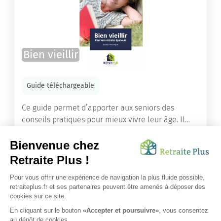
Bien vieillir
Guide téléchargeable
Ce guide permet d’apporter aux seniors des
conseils pratiques pour mieux vivre leur âge. Il
leur offre une mine d’informations. Comment
améliorer sa santé grâce à l’alimentation...
Lire l'article
Vous avez besoin d’une aide de nos équipes ?
Obtenir les tarifs & disponibilités