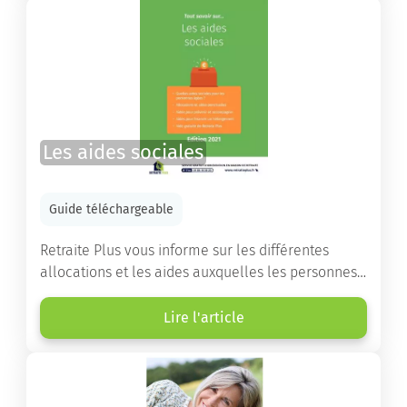
Les aides sociales
Guide téléchargeable
Retraite Plus vous informe sur les différentes
allocations et les aides auxquelles les personnes
âgées ont droit pour financer un séjour en maison
de retraite ou un maintien à domicile.
Lire l'article