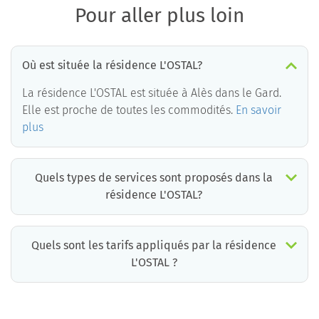
Pour aller plus loin
Où est située la résidence L'OSTAL?
La résidence L'OSTAL est située à Alès dans le Gard.
Elle est proche de toutes les commodités.
En savoir
plus
Quels types de services sont proposés dans la
résidence L'OSTAL?
Quels sont les tarifs appliqués par la résidence
L'OSTAL ?
La résidence L'OSTAL propose des chambres pour un coût moyen raisonnable.