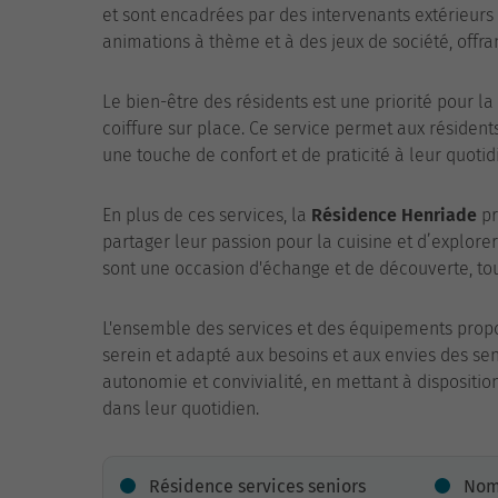
et sont encadrées par des intervenants extérieurs 
animations à thème et à des jeux de société, offra
Le bien-être des résidents est une priorité pour la
coiffure sur place. Ce service permet aux résident
une touche de confort et de praticité à leur quotid
En plus de ces services, la
Résidence Henriade
pr
partager leur passion pour la cuisine et d’explore
sont une occasion d'échange et de découverte, to
L'ensemble des services et des équipements prop
serein et adapté aux besoins et aux envies des sen
autonomie et convivialité, en mettant à dispositi
dans leur quotidien.
Résidence services seniors
Nom