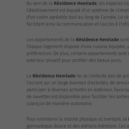
Au sein de la
Résidence Henriade
, les espaces c
L'établissement est équipé d'un système de climat
d'un cadre agréable tout au long de l'année. Le r
facilitant ainsi la communication et l'accès à l'inf
Les appartements de la
Résidence Henriade
sont
Chaque logement dispose d'une cuisine équipée, p
préférences. De plus, certains appartements sont 
extérieur privatif pour profiter des beaux jours.
La
Résidence Henriade
ne se contente pas de pr
l'accent sur un large éventail d'activités, de servic
participer à diverses activités en extérieur, favor
de navettes est disponible pour faciliter les sorti
Jurançon de manière autonome.
Pour entretenir la vitalité physique et mentale, la
gymnastique douce et des ateliers mémoire. Ces act