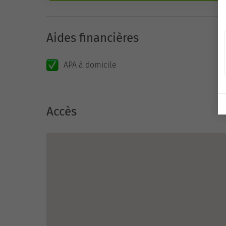
Aides financières
APA à domicile
Accès