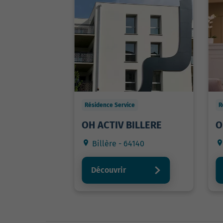
Résidence Service
R
OH ACTIV BILLERE
O
Billère - 64140
Découvrir