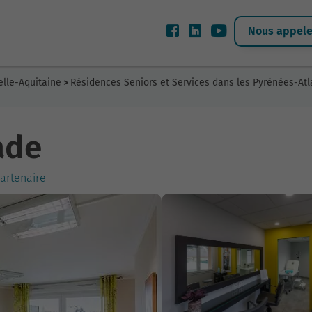
Nous appeler
elle-Aquitaine
Résidences Seniors et Services dans les Pyrénées-Atl
>
ade
partenaire