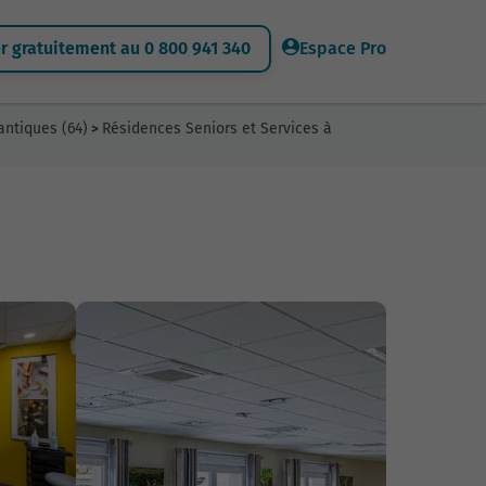
 gratuitement au 0 800 941 340
Espace Pro
antiques (64)
Résidences Seniors et Services à
>