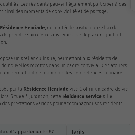
qualifiés. Les résidents peuvent également participer à des
nt ainsi des moments de convivialité et de partage.
Résidence Henriade
, qui met à disposition un salon de
s de prendre soin d'eux sans avoir à se déplacer, ajoutant
ien.
opose un atelier culinaire, permettant aux résidents de
r de nouvelles recettes dans un cadre convivial. Ces ateliers
ut en permettant de maintenir des compétences culinaires.
osés par la
Résidence Henriade
vise à offrir un cadre de vie
iors. Située à Jurançon, cette
résidence service
allie
on des prestations variées pour accompagner ses résidents
Tarifs
bre d' appartements: 67