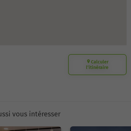
Calculer
l’itinéraire
ssi vous intéresser