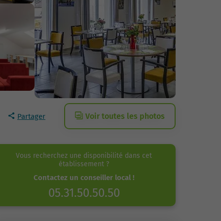
Voir toutes les photos
Partager
Vous recherchez une disponibilité dans cet
établissement ?
Contactez un conseiller local !
05.31.50.50.50