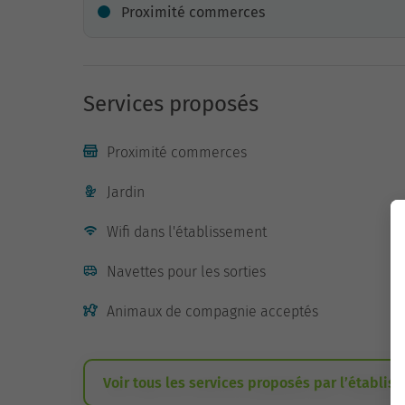
Proximité commerces
Services proposés
Proximité commerces
Jardin
Wifi dans l'établissement
Navettes pour les sorties
Animaux de compagnie acceptés
Voir tous les services proposés par l’établis