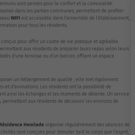
ommuns sont pensés pour le confort et la convivialité.
isation dans les parties communes, permettant de profiter
éseau
WIFI
est accessible dans l'ensemble de l'établissement,
ormation pour tous les résidents.
 conçus pour offrir un cadre de vie pratique et agréable.
ermettant aux résidents de préparer leurs repas selon leurs
dotés d'une terrasse ou d'un balcon, offrant un espace
oposer un hébergement de qualité ; elle met également
es et d'animations. Les résidents ont la possibilité de
isant ainsi les échanges et les moments de détente. Un service
es, permettant aux résidents de découvrir les environs de
Résidence Henriade
organise régulièrement des séances de
ivités sont conçues pour stimuler tant le corps que l'esprit,