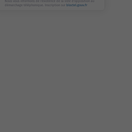
Nous vous informons de l'existence de la liste d'opposition au
démarchage téléphonique. Inscription sur
bloctel.gouv.fr