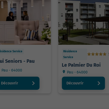
ésidence Service
Résidence
Service
ui Seniors - Pau
Le Palmier Du Roi
Pau - 64000
Pau - 64000
Découvrir
Découvrir