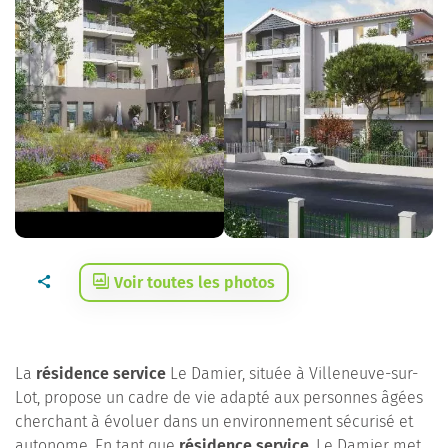
Voir toutes les photos
La
résidence service
Le Damier, située à Villeneuve-sur-
Lot, propose un cadre de vie adapté aux personnes âgées
cherchant à évoluer dans un environnement sécurisé et
autonome. En tant que
résidence service
, Le Damier met