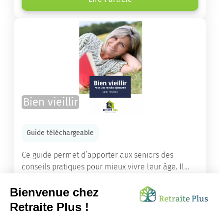
Bien vieillir
Guide téléchargeable
Ce guide permet d’apporter aux seniors des
conseils pratiques pour mieux vivre leur âge. Il
leur offre une mine d’informations. Comment
améliorer sa santé grâce à l’alimentation...
Lire l'article