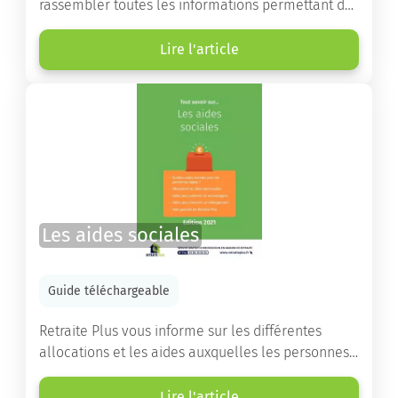
rassembler toutes les informations permettant de
choisir la résidence services seniors adaptée.
Lire l'article
Les aides sociales
Guide téléchargeable
Retraite Plus vous informe sur les différentes
allocations et les aides auxquelles les personnes
âgées ont droit pour financer un séjour en maison
de retraite ou un maintien à domicile.
Lire l'article