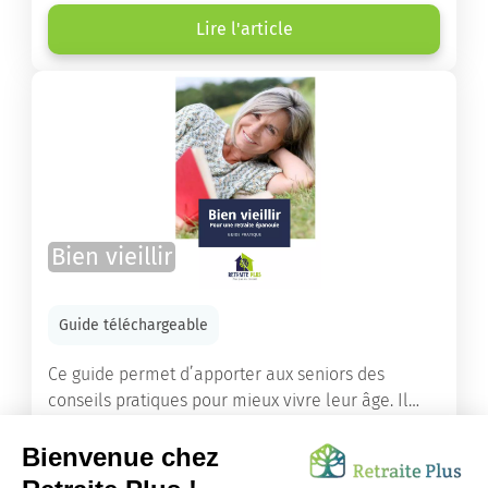
âgées ont droit pour financer un séjour en maison
de retraite ou un maintien à domicile.
Lire l'article
Bien vieillir
Guide téléchargeable
Ce guide permet d’apporter aux seniors des
conseils pratiques pour mieux vivre leur âge. Il
leur offre une mine d’informations. Comment
améliorer sa santé grâce à l’alimentation...
Lire l'article