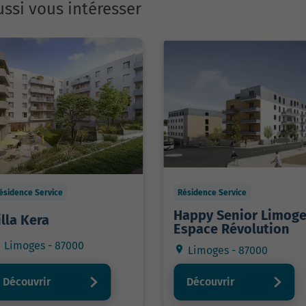
ssi vous intéresser
ésidence Service
Résidence Service
Happy Senior Limog
illa Kera
Espace Révolution
Limoges - 87000
Limoges - 87000
Découvrir
Découvrir