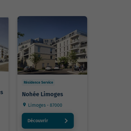
Résidence Service
es
Nohée Limoges
Limoges - 87000
Découvrir