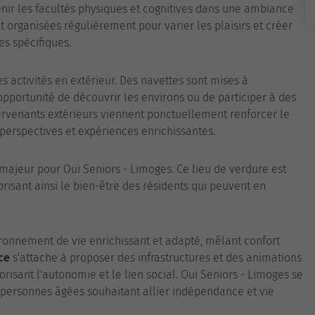
nir les facultés physiques et cognitives dans une ambiance
organisées régulièrement pour varier les plaisirs et créer
s spécifiques.
s activités en extérieur. Des navettes sont mises à
 l'opportunité de découvrir les environs ou de participer à des
ervenants extérieurs viennent ponctuellement renforcer le
erspectives et expériences enrichissantes.
 majeur pour Oui Seniors - Limoges. Ce lieu de verdure est
orisant ainsi le bien-être des résidents qui peuvent en
ironnement de vie enrichissant et adapté, mêlant confort
ce
s'attache à proposer des infrastructures et des animations
risant l'autonomie et le lien social. Oui Seniors - Limoges se
 personnes âgées souhaitant allier indépendance et vie