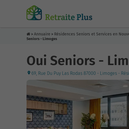
Annuaire
Résidences Seniors et Services en Nouv
>
>
Seniors - Limoges
Oui Seniors - Li
69, Rue Du Puy Las Rodas 87000 - Limoges - Rés