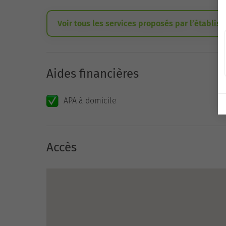
Voir tous les services proposés par l’établis
Aides financières
APA à domicile
Accès