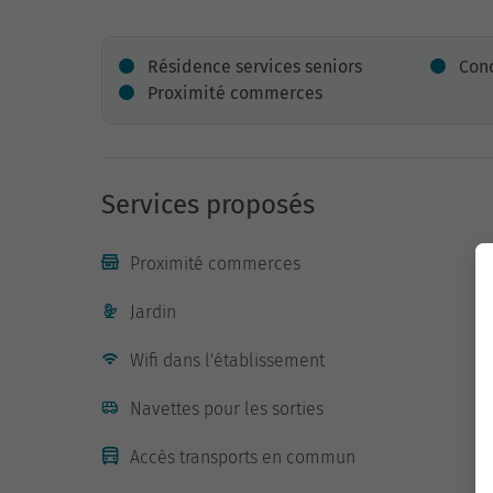
Résidence services seniors
Conc
Proximité commerces
Services proposés
Proximité commerces
Jardin
Wifi dans l'établissement
Navettes pour les sorties
Accès transports en commun