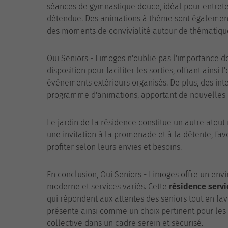
séances de gymnastique douce, idéal pour entrete
détendue. Des animations à thème sont également 
des moments de convivialité autour de thématique
Oui Seniors - Limoges n'oublie pas l'importance de
disposition pour faciliter les sorties, offrant ainsi
événements extérieurs organisés. De plus, des int
programme d'animations, apportant de nouvelles p
Le jardin de la résidence constitue un autre atout
une invitation à la promenade et à la détente, fav
profiter selon leurs envies et besoins.
En conclusion, Oui Seniors - Limoges offre un env
moderne et services variés. Cette
résidence servi
qui répondent aux attentes des seniors tout en favo
présente ainsi comme un choix pertinent pour les
collective dans un cadre serein et sécurisé.