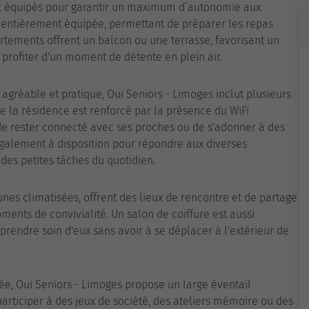
 équipés pour garantir un maximum d’autonomie aux
 entièrement équipée, permettant de préparer les repas
rtements offrent un balcon ou une terrasse, favorisant un
u profiter d'un moment de détente en plein air.
 agréable et pratique, Oui Seniors - Limoges inclut plusieurs
de la résidence est renforcé par la présence du WiFi
de rester connecté avec ses proches ou de s'adonner à des
 également à disposition pour répondre aux diverses
 des petites tâches du quotidien.
es climatisées, offrent des lieux de rencontre et de partage
ents de convivialité. Un salon de coiffure est aussi
prendre soin d'eux sans avoir à se déplacer à l'extérieur de
iée, Oui Seniors - Limoges propose un large éventail
participer à des jeux de société, des ateliers mémoire ou des