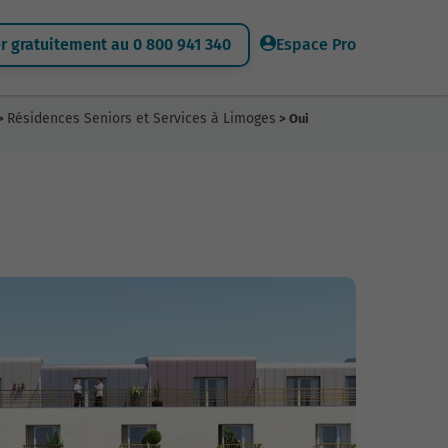
 gratuitement au 0 800 941 340
Espace Pro
Résidences Seniors et Services à Limoges
>
> Oui