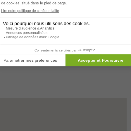
sement