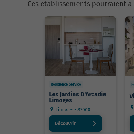
Ces établissements pourraient au
Résidence Service
R
Les Jardins D'Arcadie
V
Limoges
Limoges - 87000
Découvrir