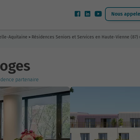
Nous appeler
elle-Aquitaine
Résidences Seniors et Services en Haute-Vienne (87)
>
moges
idence partenaire