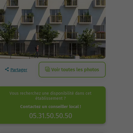
Voir toutes les photos
Partager
Vous recherchez une disponibilité dans cet
établissement ?
Contactez un conseiller local !
05.31.50.50.50