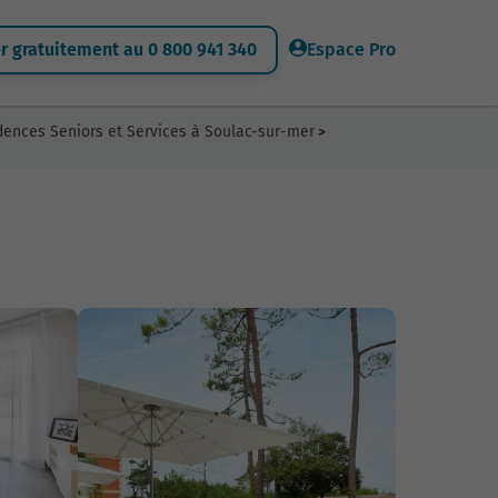
 gratuitement au 0 800 941 340
Espace Pro
dences Seniors et Services à Soulac-sur-mer
>