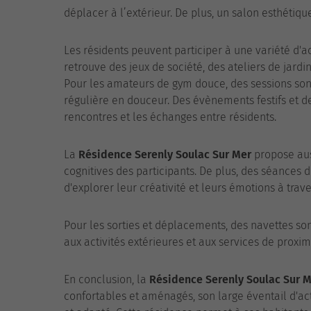
déplacer à l’extérieur. De plus, un salon esthétiq
Les résidents peuvent participer à une variété d'a
retrouve des jeux de société, des ateliers de jardi
Pour les amateurs de gym douce, des sessions so
régulière en douceur. Des évènements festifs et de
rencontres et les échanges entre résidents.
La
Résidence Serenly Soulac Sur Mer
propose aus
cognitives des participants. De plus, des séances d
d'explorer leur créativité et leurs émotions à trav
Pour les sorties et déplacements, des navettes sont
aux activités extérieures et aux services de proxi
En conclusion, la
Résidence Serenly Soulac Sur 
confortables et aménagés, son large éventail d'act