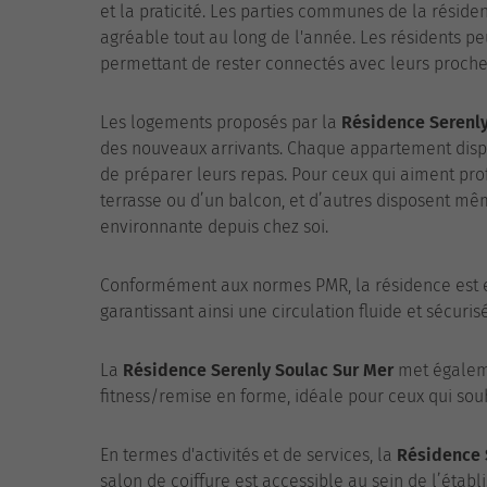
et la praticité. Les parties communes de la réside
agréable tout au long de l'année. Les résidents p
permettant de rester connectés avec leurs proche
Les logements proposés par la
Résidence Serenly
des nouveaux arrivants. Chaque appartement dispos
de préparer leurs repas. Pour ceux qui aiment prof
terrasse ou d’un balcon, et d’autres disposent mêm
environnante depuis chez soi.
Conformément aux normes PMR, la résidence est e
garantissant ainsi une circulation fluide et sécuris
La
Résidence Serenly Soulac Sur Mer
met égaleme
fitness/remise en forme, idéale pour ceux qui souh
En termes d'activités et de services, la
Résidence 
salon de coiffure est accessible au sein de l’établ