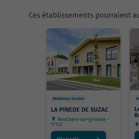
Ces établissements pourraient au
Résidence Service
R
L
LA PINEDE DE SUZAC
R
Meschers-sur-gironde -
17132