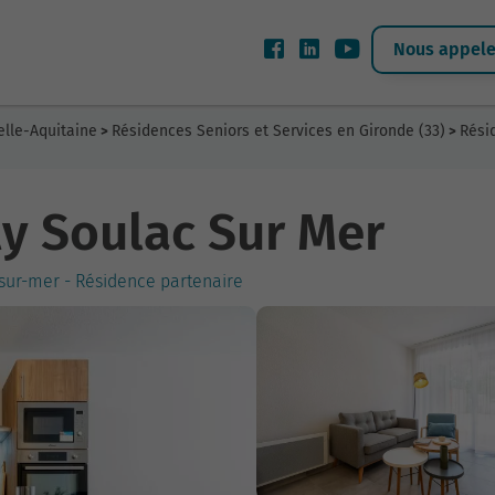
Nous appeler
elle-Aquitaine
Résidences Seniors et Services en Gironde (33)
Rési
>
>
y Soulac Sur Mer
sur-mer - Résidence partenaire