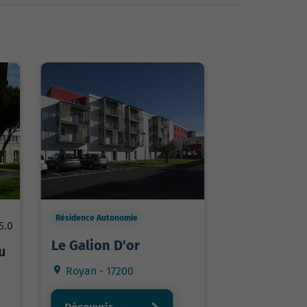
Résidence Autonomie
5.0
Le Galion D'or
u
Royan - 17200