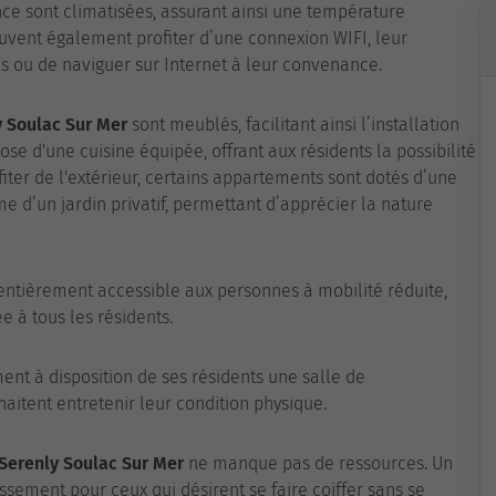
nce sont climatisées, assurant ainsi une température
euvent également profiter d’une connexion WIFI, leur
s ou de naviguer sur Internet à leur convenance.
 Soulac Sur Mer
sont meublés, facilitant ainsi l’installation
e d'une cuisine équipée, offrant aux résidents la possibilité
iter de l'extérieur, certains appartements sont dotés d’une
e d’un jardin privatif, permettant d’apprécier la nature
ntièrement accessible aux personnes à mobilité réduite,
ée à tous les résidents.
nt à disposition de ses résidents une salle de
aitent entretenir leur condition physique.
Serenly Soulac Sur Mer
ne manque pas de ressources. Un
issement pour ceux qui désirent se faire coiffer sans se