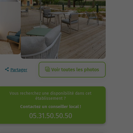
Voir toutes les photos
Partager
Vous recherchez une disponibilité dans cet
établissement ?
Contactez un conseiller local !
05.31.50.50.50