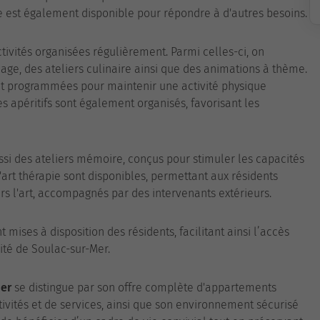
ue est également disponible pour répondre à d'autres besoins.
ctivités organisées régulièrement. Parmi celles-ci, on
nage, des ateliers culinaire ainsi que des animations à thème.
nt programmées pour maintenir une activité physique
s apéritifs sont également organisés, favorisant les
si des ateliers mémoire, conçus pour stimuler les capacités
'art thérapie sont disponibles, permettant aux résidents
ers l'art, accompagnés par des intervenants extérieurs.
 mises à disposition des résidents, facilitant ainsi l’accès
mité de Soulac-sur-Mer.
Mer
se distingue par son offre complète d'appartements
ivités et de services, ainsi que son environnement sécurisé