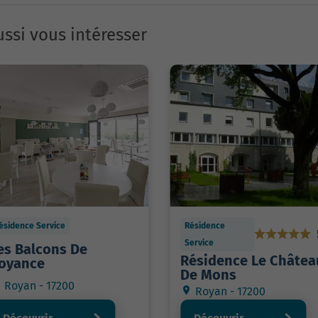
ssi vous intéresser
ésidence Service
Résidence
Service
es Balcons De
Résidence Le Châtea
oyance
De Mons
Royan - 17200
Royan - 17200