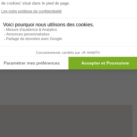
sement