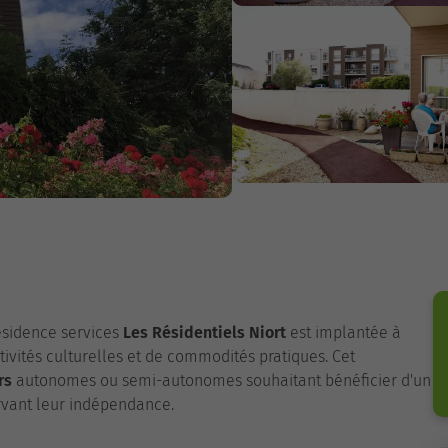
ésidence services
Les Résidentiels Niort
est implantée à
tivités culturelles et de commodités pratiques. Cet
rs
autonomes ou semi-autonomes souhaitant bénéficier d'un
rvant leur indépendance.