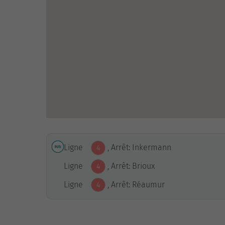
Ligne
, Arrêt: Inkermann
4
Ligne
, Arrêt: Brioux
4
Ligne
, Arrêt: Réaumur
4