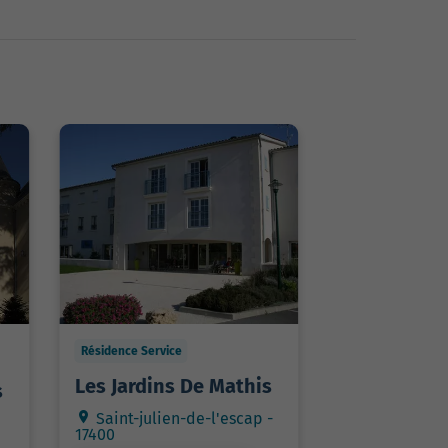
Résidence Service
Les Jardins De Mathis
s
Saint-julien-de-l'escap -
17400