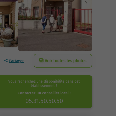
Voir toutes les photos
Partager
Vous recherchez une disponibilité dans cet
établissement ?
Contactez un conseiller local !
05.31.50.50.50