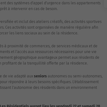
mment des systèmes d'appel d'urgence dans les appartements
prêt à intervenir en cas de besoin.
ersifiée et inclut des ateliers créatifs, des activités sportives
sirs. Ces activités sont organisées de manière régulière afin
rcer les liens sociaux au sein de la résidence.
és à proximité de commerces, de services médicaux et de
ements et l'accès aux ressources nécessaires pour une vie
ionnement géographique avantageux permet aux résidents de
 profitant de la tranquillité offerte par la résidence.
re de vie adapté aux
seniors
autonomes ou semi-autonomes,
 pour répondre à leurs besoins spécifiques. L'établissement
arantissant l'autonomie des résidents dans un environnement
es Résidentiels auront lieu les vendredi 27 et samedi 28