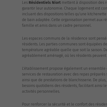
Les
Résidentiels Niort
mettent à disposition des 
garantir leur autonomie. Chaque logement est conç
incluant des dispositions telles qu'une kitchenett
de bain adaptée. Cette organisation permet aux rés
famille et amis dans un cadre personnel.
Les espaces communs de la résidence sont pensés p
résidents. Les parties communes sont équipées de 
température agréable quelle que soit la saison. De
agréablement aménagé, où les résidents peuvent s
L'établissement propose également un ensemble de
services de restauration avec des repas préparés
ainsi que de prestations de blanchisserie. De plus
besoins quotidiens des résidents, facilitant ainsi 
activités personnelles.
Pour renforcer la sécurité et le confort des réside