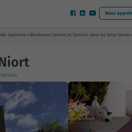
Nous appeler
elle-Aquitaine
Résidences Seniors et Services dans les Deux Sèvres 
>
Niort
artenaire