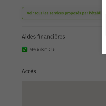
Voir tous les services proposés par l’établis
Aides financières
APA à domicile
Accès