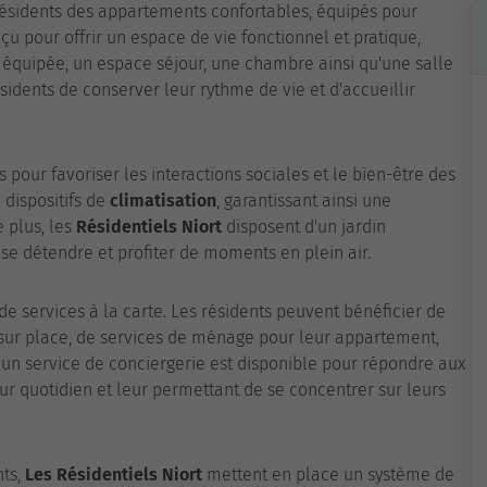
résidents des appartements confortables, équipés pour
u pour offrir un espace de vie fonctionnel et pratique,
e équipée, un espace séjour, une chambre ainsi qu'une salle
idents de conserver leur rythme de vie et d'accueillir
our favoriser les interactions sociales et le bien-être des
dispositifs de
climatisation
, garantissant ainsi une
 plus, les
Résidentiels Niort
disposent d'un jardin
e détendre et profiter de moments en plein air.
 services à la carte. Les résidents peuvent bénéficier de
 sur place, de services de ménage pour leur appartement,
, un service de conciergerie est disponible pour répondre aux
leur quotidien et leur permettant de se concentrer sur leurs
nts,
Les Résidentiels Niort
mettent en place un système de