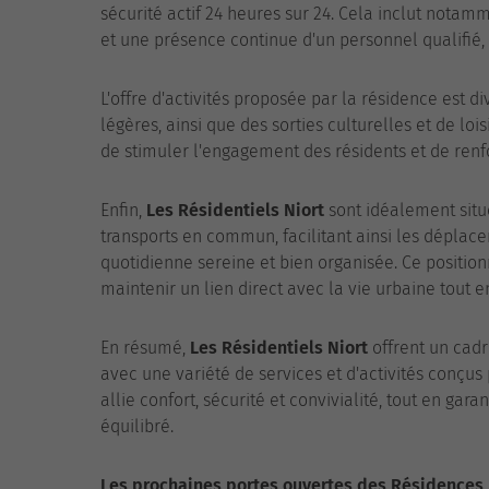
sécurité actif 24 heures sur 24. Cela inclut nota
et une présence continue d'un personnel qualifié, 
L'offre d'activités proposée par la résidence est div
légères, ainsi que des sorties culturelles et de loi
de stimuler l'engagement des résidents et de renfo
Enfin,
Les Résidentiels Niort
sont idéalement situ
transports en commun, facilitant ainsi les déplac
quotidienne sereine et bien organisée. Ce posit
maintenir un lien direct avec la vie urbaine tout en
En résumé,
Les Résidentiels Niort
offrent un cad
avec une variété de services et d'activités conçus
allie confort, sécurité et convivialité, tout en g
équilibré.
Les prochaines portes ouvertes des Résidences L