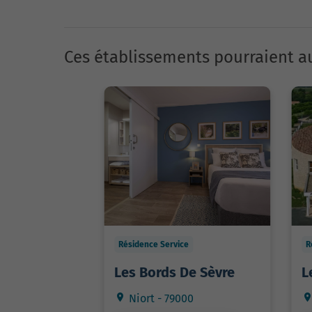
Ces établissements pourraient au
Résidence Service
R
Les Bords De Sèvre
L
Niort - 79000